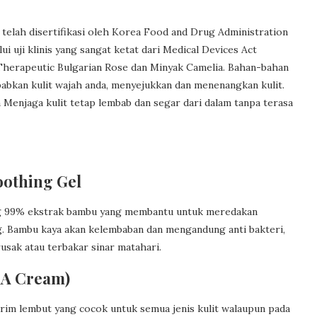
elah disertifikasi oleh Korea Food and Drug Administration
ui uji klinis yang sangat ketat dari Medical Devices Act
u Therapeutic Bulgarian Rose dan Minyak Camelia. Bahan-bahan
abkan kulit wajah anda, menyejukkan dan menenangkan kulit.
Menjaga kulit tetap lembab dan segar dari dalam tanpa terasa
oothing Gel
 99% ekstrak bambu yang membantu untuk meredakan
ng. Bambu kaya akan kelembaban dan mengandung anti bakteri,
usak atau terbakar sinar matahari.
AA Cream)
im lembut yang cocok untuk semua jenis kulit walaupun pada