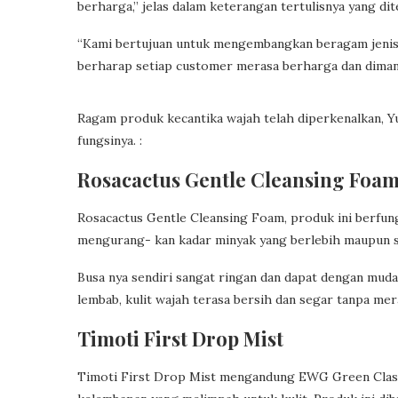
berharga,” jelas dalam keterangan tertulisnya yang di
“Kami bertujuan untuk mengembangkan beragam jenis 
berharap setiap customer merasa berharga dan dimanjak
Ragam produk kecantika wajah telah diperkenalkan, Y
fungsinya. :
Rosacactus Gentle Cleansing Foa
Rosacactus Gentle Cleansing Foam, produk ini berf
mengurang- kan kadar minyak yang berlebih maupun si
Busa nya sendiri sangat ringan dan dapat dengan mudah
lembab, kulit wajah terasa bersih dan segar tanpa mer
Timoti First Drop Mist
Timoti First Drop Mist mengandung EWG Green Clas