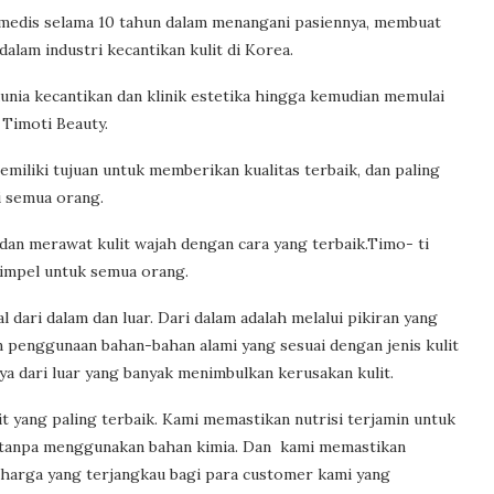
medis selama 10 tahun dalam menangani pasiennya, membuat
alam industri kecantikan kulit di Korea.
unia kecantikan dan klinik estetika hingga kemudian memulai
 Timoti Beauty.
miliki tujuan untuk memberikan kualitas terbaik, dan paling
i semua orang.
dan merawat kulit wajah dengan cara yang terbaik.Timo- ti
 simpel untuk semua orang.
dari dalam dan luar. Dari dalam adalah melalui pikiran yang
an penggunaan bahan-bahan alami yang sesuai dengan jenis kulit
 dari luar yang banyak menimbulkan kerusakan kulit.
yang paling terbaik. Kami memastikan nutrisi terjamin untuk
l, tanpa menggunakan bahan kimia. Dan kami memastikan
 harga yang terjangkau bagi para customer kami yang