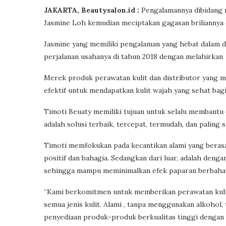
JAKARTA, Beautysalon.id :
Pengalamannya dibidang 
Jasmine Loh kemudian meciptakan gagasan briliannya d
Jasmine yang memiliki pengalaman yang hebat dalam d
perjalanan usahanya di tahun 2018 dengan melahirkan
Merek produk perawatan kulit dan distributor yang me
efektif untuk mendapatkan kulit wajah yang sehat bag
Timoti Beuaty memiliki tujuan untuk selalu membantu 
adalah solusi terbaik, tercepat, termudah, dan paling
Timoti memfokukan pada kecantikan alami yang berasal 
positif dan bahagia. Sedangkan dari luar, adalah deng
sehingga mampu meminimalkan efek paparan berbahaya
“Kami berkomitmen untuk memberikan perawatan kulit 
semua jenis kulit. Alami , tanpa menggunakan alkoho
penyediaan produk-produk berkualitas tinggi dengan