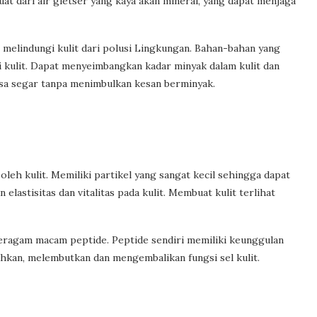
at dari air gletser yang kaya akan mineral, yang dapat menjaga
n melindungi kulit dari polusi Lingkungan. Bahan-bahan yang
 kulit. Dapat menyeimbangkan kadar minyak dalam kulit dan
asa segar tanpa menimbulkan kesan berminyak.
leh kulit. Memiliki partikel yang sangat kecil sehingga dapat
elastisitas dan vitalitas pada kulit. Membuat kulit terlihat
ragam macam peptide. Peptide sendiri memiliki keunggulan
hkan, melembutkan dan mengembalikan fungsi sel kulit.