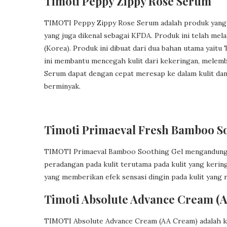
Timoti Peppy Zippy Rose Serum
TIMOTI Peppy Zippy Rose Serum adalah produk yang t
yang juga dikenal sebagai KFDA. Produk ini telah melal
(Korea). Produk ini dibuat dari dua bahan utama yait
ini membantu mencegah kulit dari kekeringan, melemb
Serum dapat dengan cepat meresap ke dalam kulit dan 
berminyak.
Timoti Primaeval Fresh Bamboo S
TIMOTI Primaeval Bamboo Soothing Gel mengandung
peradangan pada kulit terutama pada kulit yang keri
yang memberikan efek sensasi dingin pada kulit yang r
Timoti Absolute Advance Cream (
TIMOTI Absolute Advance Cream (AA Cream) adalah kr