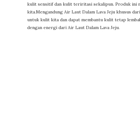
kulit sensitif dan kulit teriritasi sekalipun. Produk i
kita.Mengandung Air Laut Dalam Lava Jeju khusus dari
untuk kulit kita dan dapat membantu kulit tetap lemba
dengan energi dari Air Laut Dalam Lava Jeju.