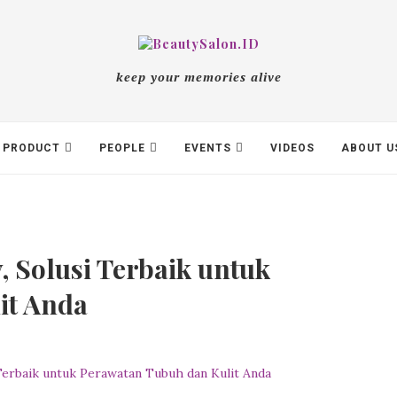
keep your memories alive
PRODUCT
PEOPLE
EVENTS
VIDEOS
ABOUT U
, Solusi Terbaik untuk
it Anda