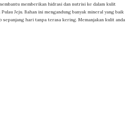
ni membantu memberikan hidrasi dan nutrisi ke dalam kulit
 Pulau Jeju. Bahan ini mengandung banyak mineral yang baik
b sepanjang hari tanpa terasa kering. Memanjakan kulit anda