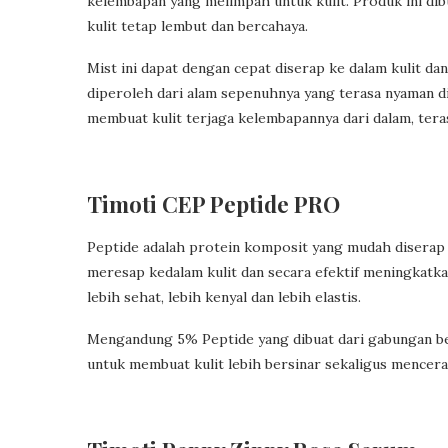
kelembapan yang melimpah untuk kulit. Produk ini dibu
kulit tetap lembut dan bercahaya.
Mist ini dapat dengan cepat diserap ke dalam kulit da
diperoleh dari alam sepenuhnya yang terasa nyaman di
membuat kulit terjaga kelembapannya dari dalam, ter
Timoti CEP Peptide PRO
Peptide adalah protein komposit yang mudah diserap o
meresap kedalam kulit dan secara efektif meningkatkan 
lebih sehat, lebih kenyal dan lebih elastis.
Mengandung 5% Peptide yang dibuat dari gabungan be
untuk membuat kulit lebih bersinar sekaligus mencera