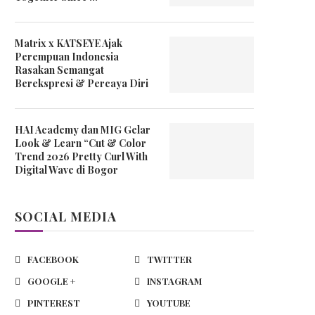
Matrix x KATSEYE Ajak
Perempuan Indonesia
Rasakan Semangat
Berekspresi & Percaya Diri
HAI Academy dan MIG Gelar
Look & Learn “Cut & Color
Trend 2026 Pretty Curl With
Digital Wave di Bogor
SOCIAL MEDIA
FACEBOOK
TWITTER
GOOGLE +
INSTAGRAM
PINTEREST
YOUTUBE