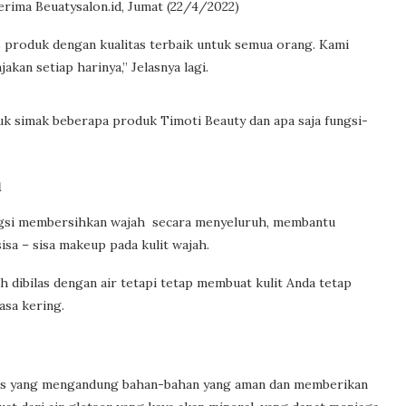
terima Beuatysalon.id, Jumat (22/4/2022)
produk dengan kualitas terbaik untuk semua orang. Kami
an setiap harinya,” Jelasnya lagi.
uk simak beberapa produk Timoti Beauty dan apa saja fungsi-
m
ungsi membersihkan wajah secara menyeluruh, membantu
sa – sisa makeup pada kulit wajah.
 dibilas dengan air tetapi tetap membuat kulit Anda tetap
asa kering.
s yang mengandung bahan-bahan yang aman dan memberikan