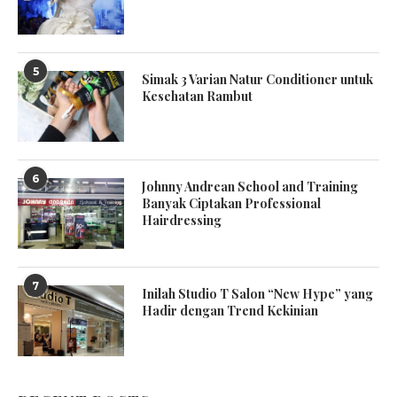
5
Simak 3 Varian Natur Conditioner untuk
Kesehatan Rambut
6
Johnny Andrean School and Training
Banyak Ciptakan Professional
Hairdressing
7
Inilah Studio T Salon “New Hype” yang
Hadir dengan Trend Kekinian