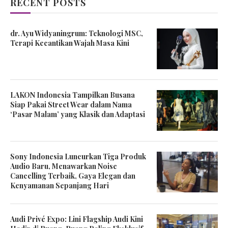
RECENT POSTS
dr. Ayu Widyaningrum: Teknologi MSC,
Terapi Kecantikan Wajah Masa Kini
LAKON Indonesia Tampilkan Busana
Siap Pakai Street Wear dalam Nama
‘Pasar Malam’ yang Klasik dan Adaptasi
Sony Indonesia Luncurkan Tiga Produk
Audio Baru, Menawarkan Noise
Cancelling Terbaik, Gaya Elegan dan
Kenyamanan Sepanjang Hari
Audi Privé Expo: Lini Flagship Audi Kini