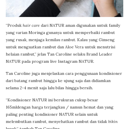
“Produk
hair care
dari NATUR aman digunakan untuk family
yang varian Moringa gunanya untuk memperbaiki rambut
yang rusak, menjaga kemilau rambut. Kalau yang Ginseng
untuk menguatkan rambut dan Aloe Vera untuk menutrisi
helaian rambut,” jelas Tan Caroline selaku Brand Leader
NATUR pada program live Instagram NATUR.
Tan Caroline juga menjelaskan cara penggunaan kondisioner
dari batang rambut hingga ke ujung saja dan didiamkan
selama 2-4 menit saja lalu bilas hingga bersih.
“Kondisioner NATUR ini berukuran cukup besar
165mldengan harga terjangkau / namun hemat dan yang
paling penting kondisioner NATUR selain untuk
melembutkan rambut, menyehatkan rambut dan tidak
bikin
lepek,” tambah Tan Caroline.