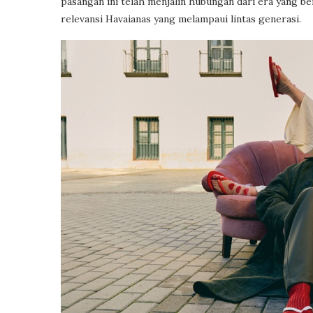
pasangan ini telah menjalin hubungan dari era yang b
relevansi Havaianas yang melampaui lintas generasi.