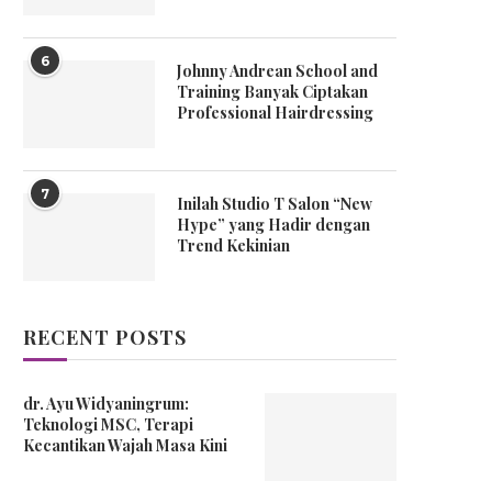
6
Johnny Andrean School and
Training Banyak Ciptakan
Professional Hairdressing
7
Inilah Studio T Salon “New
Hype” yang Hadir dengan
Trend Kekinian
RECENT POSTS
dr. Ayu Widyaningrum:
Teknologi MSC, Terapi
Kecantikan Wajah Masa Kini