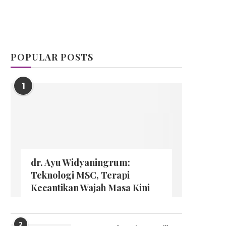
POPULAR POSTS
1
dr. Ayu Widyaningrum:
Teknologi MSC, Terapi
Kecantikan Wajah Masa Kini
2