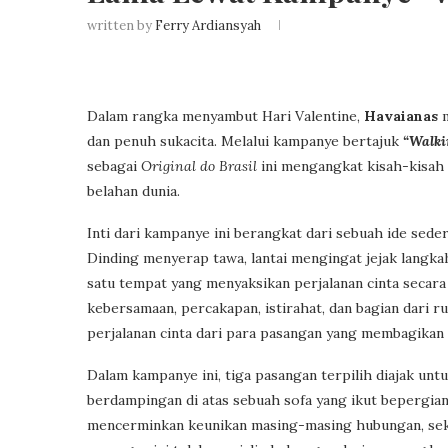
written by
Ferry Ardiansyah
Dalam rangka menyambut Hari Valentine,
Havaianas
m
dan penuh sukacita. Melalui kampanye bertajuk
“Walki
sebagai
Original do Brasil
ini mengangkat kisah-kisah 
belahan dunia.
Inti dari kampanye ini berangkat dari sebuah ide se
Dinding menyerap tawa, lantai mengingat jejak langka
satu tempat yang menyaksikan perjalanan cinta secara 
kebersamaan, percakapan, istirahat, dan bagian dari ru
perjalanan cinta dari para pasangan yang membagikan
Dalam kampanye ini, tiga pasangan terpilih diajak 
berdampingan di atas sebuah sofa yang ikut bepergia
mencerminkan keunikan masing-masing hubungan, seka