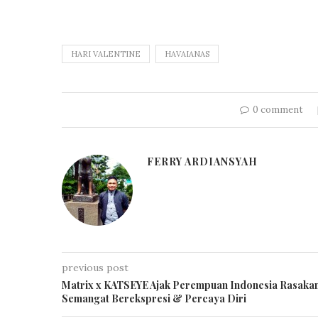
HARI VALENTINE
HAVAIANAS
0 comment
FERRY ARDIANSYAH
previous post
Matrix x KATSEYE Ajak Perempuan Indonesia Rasaka
Semangat Berekspresi & Percaya Diri