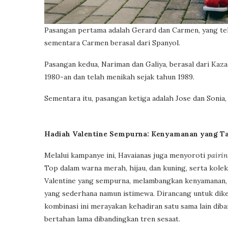
Pasangan pertama adalah Gerard dan Carmen, yang tela
sementara Carmen berasal dari Spanyol.
Pasangan kedua, Nariman dan Galiya, berasal dari Kaz
1980-an dan telah menikah sejak tahun 1989.
Sementara itu, pasangan ketiga adalah Jose dan Sonia, 
Hadiah Valentine Sempurna: Kenyamanan yang T
Melalui kampanye ini, Havaianas juga menyoroti
pairi
Top dalam warna merah, hijau, dan kuning, serta kolek
Valentine yang sempurna, melambangkan kenyamanan,
yang sederhana namun istimewa. Dirancang untuk diken
kombinasi ini merayakan kehadiran satu sama lain dib
bertahan lama dibandingkan tren sesaat.