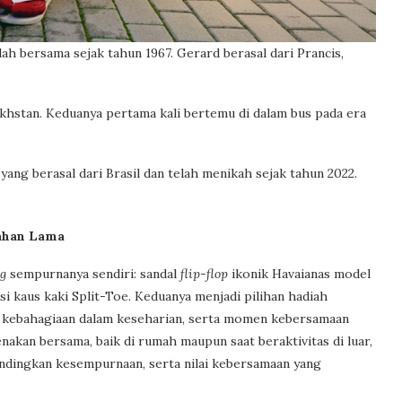
h bersama sejak tahun 1967. Gerard berasal dari Prancis,
akhstan. Keduanya pertama kali bertemu di dalam bus pada era
yang berasal dari Brasil dan telah menikah sejak tahun 2022.
ahan Lama
ng
sempurnanya sendiri: sandal
flip-flop
ikonik Havaianas model
si kaus kaki Split-Toe. Keduanya menjadi pilihan hadiah
 kebahagiaan dalam keseharian, serta momen kebersamaan
akan bersama, baik di rumah maupun saat beraktivitas di luar,
andingkan kesempurnaan, serta nilai kebersamaan yang