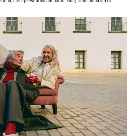
erbeda, merepresentasikan ikatan yang tahan lama serta