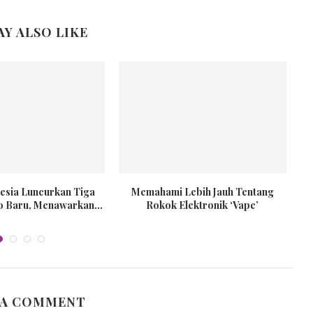
AY ALSO LIKE
esia Luncurkan Tiga
Memahami Lebih Jauh Tentang
De
o Baru, Menawarkan...
Rokok Elektronik ‘Vape’
 A COMMENT