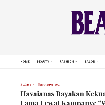
HOME
BEAUTY
FASHION
SALON
Etalase
Uncategorized
Havaianas Rayakan Kekua
Lama Lewat Kampanye “Wa