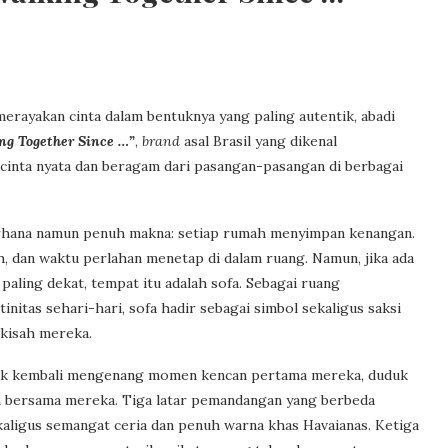
erayakan cinta dalam bentuknya yang paling autentik, abadi
ng Together Since …”
,
brand
asal Brasil yang dikenal
cinta nyata dan beragam dari pasangan-pasangan di berbagai
derhana namun penuh makna: setiap rumah menyimpan kenangan.
h, dan waktu perlahan menetap di dalam ruang. Namun, jika ada
paling dekat, tempat itu adalah sofa. Sebagai ruang
tinitas sehari-hari, sofa hadir sebagai simbol sekaligus saksi
 kisah mereka.
untuk kembali mengenang momen kencan pertama mereka, duduk
n bersama mereka. Tiga latar pemandangan yang berbeda
ligus semangat ceria dan penuh warna khas Havaianas. Ketiga