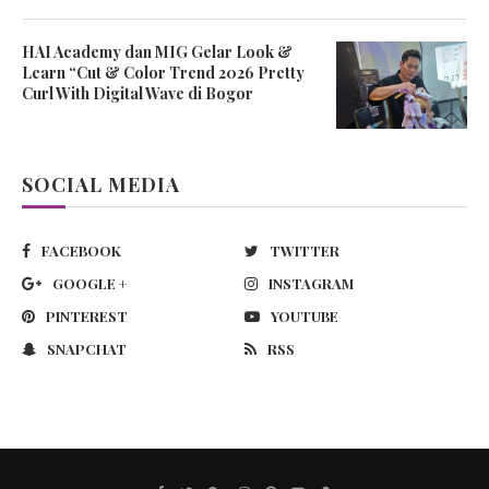
HAI Academy dan MIG Gelar Look &
Learn “Cut & Color Trend 2026 Pretty
Curl With Digital Wave di Bogor
SOCIAL MEDIA
FACEBOOK
TWITTER
GOOGLE +
INSTAGRAM
PINTEREST
YOUTUBE
SNAPCHAT
RSS