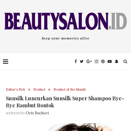
keep your memories alive
Editor's Pick
Product
Product of the Month
Sunsilk Luncurkan Sunsilk Super Shampoo Bye-
Bye Rambut Rontok
written by
Orie Buchori