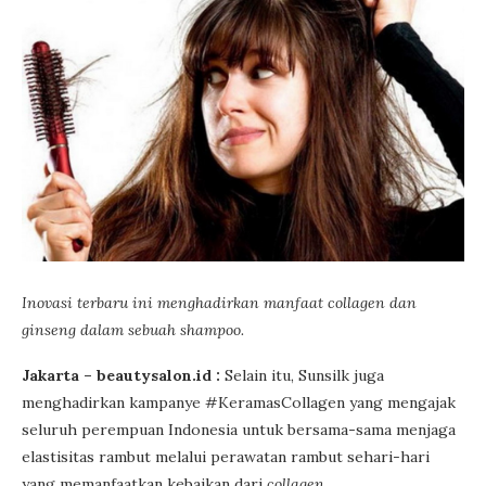
Inovasi terbaru ini menghadirkan manfaat collagen dan
ginseng dalam sebuah shampoo.
Jakarta – beautysalon.id :
Selain itu, Sunsilk juga
menghadirkan kampanye #KeramasCollagen yang mengajak
seluruh perempuan Indonesia untuk bersama-sama menjaga
elastisitas rambut melalui perawatan rambut sehari-hari
yang memanfaatkan kebaikan dari
collagen
.