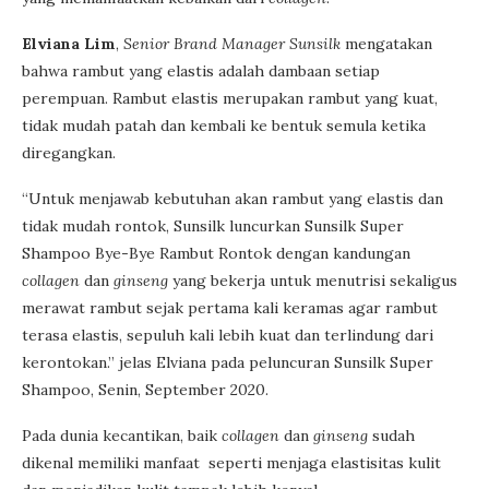
Elviana Lim
,
Senior Brand Manager Sunsilk
mengatakan
bahwa rambut yang elastis adalah dambaan setiap
perempuan. Rambut elastis merupakan rambut yang kuat,
tidak mudah patah dan kembali ke bentuk semula ketika
diregangkan.
“Untuk menjawab kebutuhan akan rambut yang elastis dan
tidak mudah rontok, Sunsilk luncurkan Sunsilk Super
Shampoo Bye-Bye Rambut Rontok dengan kandungan
collagen
dan
ginseng
yang bekerja untuk menutrisi sekaligus
merawat rambut sejak pertama kali keramas agar rambut
terasa elastis, sepuluh kali lebih kuat dan terlindung dari
kerontokan.” jelas Elviana pada peluncuran Sunsilk Super
Shampoo, Senin, September 2020.
Pada dunia kecantikan, baik
collagen
dan
ginseng
sudah
dikenal memiliki manfaat seperti menjaga elastisitas kulit