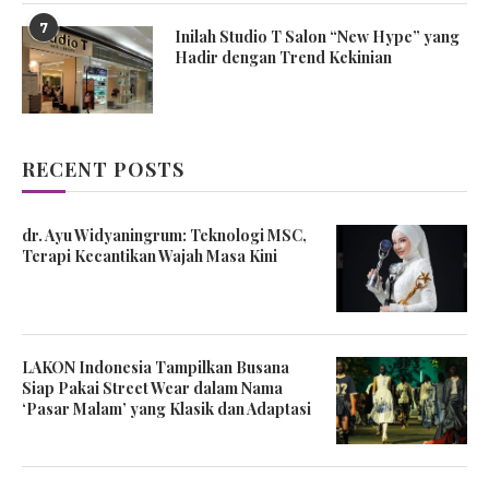
7
Inilah Studio T Salon “New Hype” yang
Hadir dengan Trend Kekinian
RECENT POSTS
dr. Ayu Widyaningrum: Teknologi MSC,
Terapi Kecantikan Wajah Masa Kini
LAKON Indonesia Tampilkan Busana
Siap Pakai Street Wear dalam Nama
‘Pasar Malam’ yang Klasik dan Adaptasi