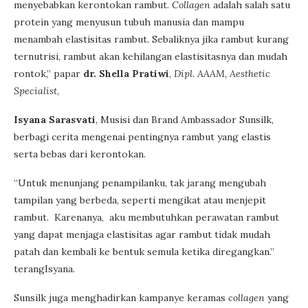
menyebabkan kerontokan rambut.
Collagen
adalah salah satu
protein yang menyusun tubuh manusia dan mampu
menambah elastisitas rambut. Sebaliknya jika rambut kurang
ternutrisi, rambut akan kehilangan elastisitasnya dan mudah
rontok,” papar
dr. Shella Pratiwi
,
Dipl. AAAM, Aesthetic
Specialist
,
Isyana Sarasvati
, Musisi dan Brand Ambassador Sunsilk,
berbagi cerita mengenai pentingnya rambut yang elastis
serta bebas dari kerontokan.
“Untuk menunjang penampilanku, tak jarang mengubah
tampilan yang berbeda, seperti mengikat atau menjepit
rambut. Karenanya, aku membutuhkan perawatan rambut
yang dapat menjaga elastisitas agar rambut tidak mudah
patah dan kembali ke bentuk semula ketika diregangkan.”
terangIsyana.
Sunsilk juga menghadirkan kampanye keramas
collagen
yang