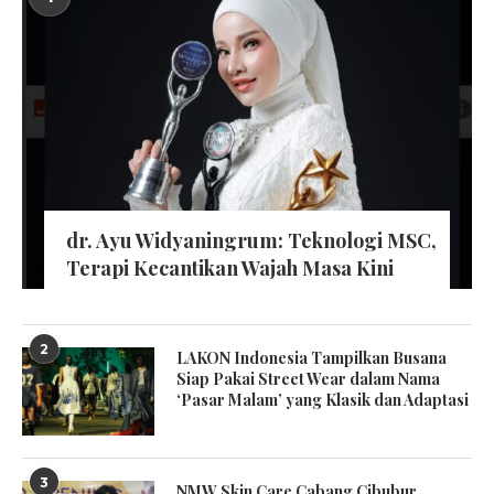
dr. Ayu Widyaningrum: Teknologi MSC,
Terapi Kecantikan Wajah Masa Kini
2
LAKON Indonesia Tampilkan Busana
Siap Pakai Street Wear dalam Nama
‘Pasar Malam’ yang Klasik dan Adaptasi
3
NMW Skin Care Cabang Cibubur,