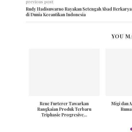
previous post
Rudy Hadisuwarno Rayakan Setengah Abad Berkarya
di Dunia Kecantikan Indonesia
YOU M
, Clothing
Rene Furterer Tawarkan
Migi dan 
emajaan...
Rangkaian Produk Terbaru
Rumah
Triphasic Progresive...