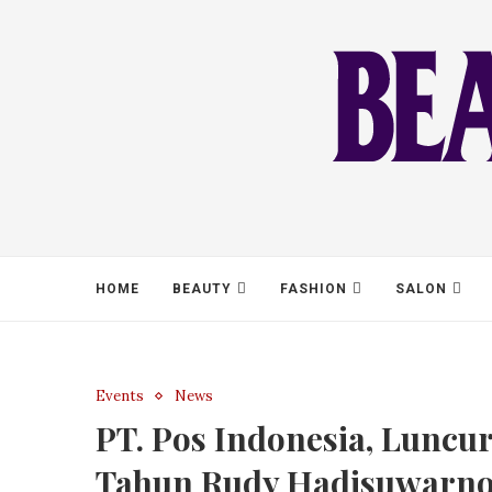
HOME
BEAUTY
FASHION
SALON
Events
News
PT. Pos Indonesia, Luncu
Tahun Rudy Hadisuwarno