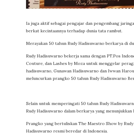
Ia juga aktif sebagai pengajar dan pengembang jaringan
berkat kecintaannya terhadap dunia tata rambut.
Merayakan 50 tahun Rudy Hadisuwarno berkarya di du
Rudy Hadisuwarno bekerja sama dengan PT.Pos Indone
Couture, dan Lashes by Moza untuk menggelar perag
hadisuwarno, Gunawan Hadisuwarno dan Iwwan Haroun
meluncurkan prangko 50 tahun Rudy Hadisuwarno Berk
Selain untuk memperingati 50 tahun Rudy Hadisuwarno
Rudy Hadisuwarno dalam berkarya yang menunjukkan k
Prangko yang bertuliskan The Maestro Show by Rudy
Hadisuwarno resmi beredar di Indonesia.