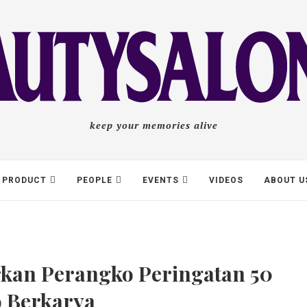
keep your memories alive
PRODUCT
PEOPLE
EVENTS
VIDEOS
ABOUT U
rkan Perangko Peringatan 50
 Berkarya