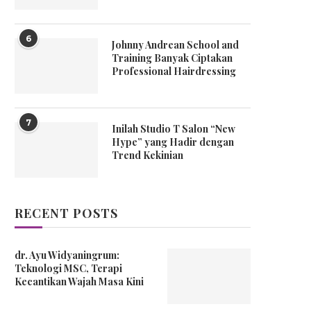
6
Johnny Andrean School and
Training Banyak Ciptakan
Professional Hairdressing
7
Inilah Studio T Salon “New
Hype” yang Hadir dengan
Trend Kekinian
RECENT POSTS
dr. Ayu Widyaningrum:
Teknologi MSC, Terapi
Kecantikan Wajah Masa Kini