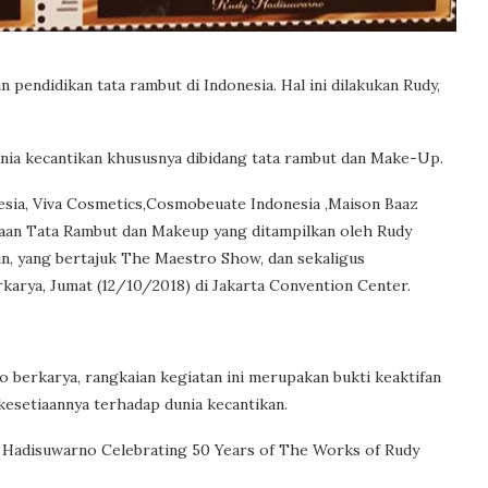
 pendidikan tata rambut di Indonesia. Hal ini dilakukan Rudy,
nia kecantikan khususnya dibidang tata rambut dan Make-Up.
sia, Viva Cosmetics,Cosmobeuate Indonesia ,Maison Baaz
aan Tata Rambut dan Makeup yang ditampilkan oleh Rudy
, yang bertajuk The Maestro Show, dan sekaligus
arya, Jumat (12/10/2018) di Jakarta Convention Center.
 berkarya, rangkaian kegiatan ini merupakan bukti keaktifan
esetiaannya terhadap dunia kecantikan.
 Hadisuwarno Celebrating 50 Years of The Works of Rudy