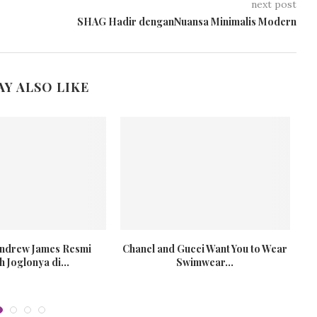
next post
SHAG Hadir denganNuansa Minimalis Modern
AY ALSO LIKE
Andrew James Resmi
Chanel and Gucci Want You to Wear
K
 Joglonya di...
Swimwear...