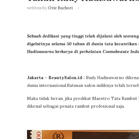
written by
Orie Buchori
Sebuah dedikasi yang tinggi telah dijalani oleh seora
digelutinya selama 50 tahun di dunia tata kecantikan
Hadisuwarno berkarya di perhelatan Cosmobeaute Indo
Jakarta – BeautySalon.id :
Rudy Hadisuwarno dikenal 
dunia internasional.Ratusan salon miliknya telah terseb
Maka tidak heran, jika predikat Maestro Tata Rambut I
dikenal sebagai penata rambut profesional saja.