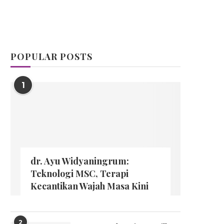
POPULAR POSTS
1
dr. Ayu Widyaningrum:
Teknologi MSC, Terapi
Kecantikan Wajah Masa Kini
2