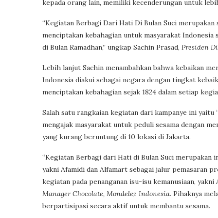
kepada orang lain, memiliki kecenderungan untuk leb
“Kegiatan Berbagi Dari Hati Di Bulan Suci merupakan
menciptakan kebahagian untuk masyarakat Indonesia s
di Bulan Ramadhan,” ungkap Sachin Prasad,
Presiden Di
Lebih lanjut Sachin menambahkan bahwa kebaikan meru
Indonesia diakui sebagai negara dengan tingkat kebaik
menciptakan kebahagian sejak 1824 dalam setiap kegia
Salah satu rangkaian kegiatan dari kampanye ini yaitu 
mengajak masyarakat untuk peduli sesama dengan me
yang kurang beruntung di 10 lokasi di Jakarta.
“Kegiatan Berbagi dari Hati di Bulan Suci merupakan 
yakni Afamidi dan Alfamart sebagai jalur pemasaran 
kegiatan pada penanganan isu-isu kemanusiaan, yakni 
Manager Chocolate, Mondelez Indonesia
. Pihaknya mel
berpartisipasi secara aktif untuk membantu sesama.