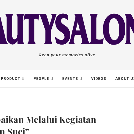
keep your memories alive
PRODUCT
PEOPLE
EVENTS
VIDEOS
ABOUT U
ikan Melalui Kegiatan
n Suci”