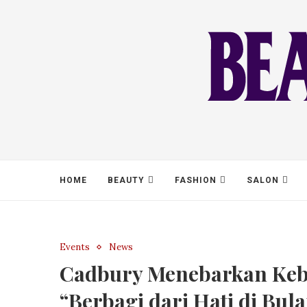
HOME
BEAUTY
FASHION
SALON
Events
News
Cadbury Menebarkan Keba
“Berbagi dari Hati di Bula