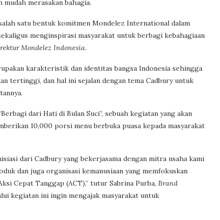
ih mudah merasakan bahagia.
 salah satu bentuk komitmen Mondelez International dalam
ekaligus menginspirasi masyarakat untuk berbagi kebahagiaan
rektur Mondelez Indonesia.
pakan karakteristik dan identitas bangsa Indonesia sehingga
an tertinggi, dan hal ini sejalan dengan tema Cadbury untuk
tannya.
“Berbagi dari Hati di Bulan Suci”, sebuah kegiatan yang akan
mberikan 10,000 porsi menu berbuka puasa kepada masyarakat
inisiasi dari Cadbury yang bekerjasama dengan mitra usaha kami
produk dan juga organisasi kemanusiaan yang memfokuskan
Aksi Cepat Tanggap (ACT),” tutur Sabrina Purba,
Brand
alui kegiatan ini ingin mengajak masyarakat untuk