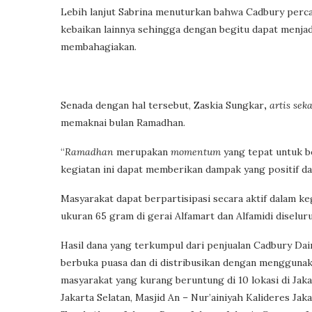
Lebih lanjut Sabrina menuturkan bahwa Cadbury percay
kebaikan lainnya sehingga dengan begitu dapat menj
membahagiakan.
Senada dengan hal tersebut, Zaskia Sungkar
,
artis sek
memaknai bulan Ramadhan.
“
Ramadhan
merupakan
momentum
yang tepat untuk b
kegiatan ini dapat memberikan dampak yang positif 
Masyarakat dapat berpartisipasi secara aktif dalam k
ukuran 65 gram di gerai Alfamart dan Alfamidi diseluru
Hasil dana yang terkumpul dari penjualan Cadbury Da
berbuka puasa dan di distribusikan dengan menggunaka
masyarakat yang kurang beruntung di 10 lokasi di Ja
Jakarta Selatan, Masjid An – Nur’ainiyah Kalideres Ja