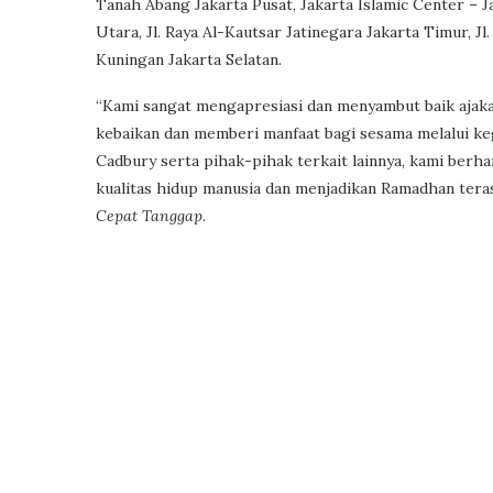
Tanah Abang Jakarta Pusat, Jakarta Islamic Center – J
Utara, Jl. Raya Al-Kautsar Jatinegara Jakarta Timur,
Kuningan Jakarta Selatan.
“Kami sangat mengapresiasi dan menyambut baik ajak
kebaikan dan memberi manfaat bagi sesama melalui kegi
Cadbury serta pihak-pihak terkait lainnya, kami ber
kualitas hidup manusia dan menjadikan Ramadhan teras
Cepat Tanggap
.