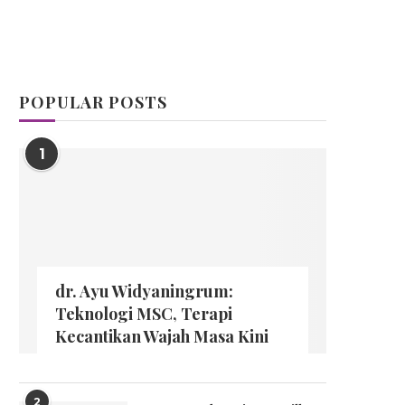
POPULAR POSTS
1
dr. Ayu Widyaningrum:
Teknologi MSC, Terapi
Kecantikan Wajah Masa Kini
2