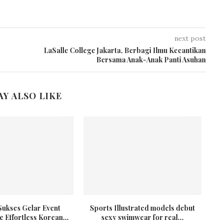
next post
LaSalle College Jakarta, Berbagi Ilmu Kecantikan
Bersama Anak-Anak Panti Asuhan
AY ALSO LIKE
Sukses Gelar Event
Sports Illustrated models debut
 Effortless Korean...
sexy swimwear for real...