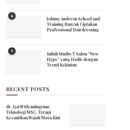
6
Johnny Andrean School and
Training Banyak Ciptakan
Professional Hairdressing
7
Inilah Studio T Salon “New
Hype” yang Hadir dengan
Trend Kekinian
RECENT POSTS
dr. Ayu Widyaningrum:
Teknologi MSC, Terapi
Kecantikan Wajah Masa Kini