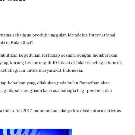
ernama sekaligus produk unggulan Mondelez International
i di Bulan Suci”.
numbuhkan kepedulian terhadap sesama dengan memberikan
ang kurang beruntung di 10 lokasi di Jakarta sebagai bentuk
kebahagiaan untuk masyarakat Indonesia.
etiap kebaikan yang dilakukan pada bulan Ramadhan akan
rbagi dapat menghadirkan rasa bahagia bagi pemberi dan
a bulan Juli 2017, menemukan adanya korelasi antara aktivitas