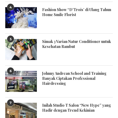
4
Fashion Show “D’Trois’ di Ulang Tahun
Home Smile Florist
5
Simak 3 Varian Natur Conditioner untuk
Kesehatan Rambut
6
Johnny Andrean School and Training
Banyak Ciptakan Professional
Hairdressing
7
Inilah Studio T Salon “New Hype” yang
Hadir dengan Trend Kekinian