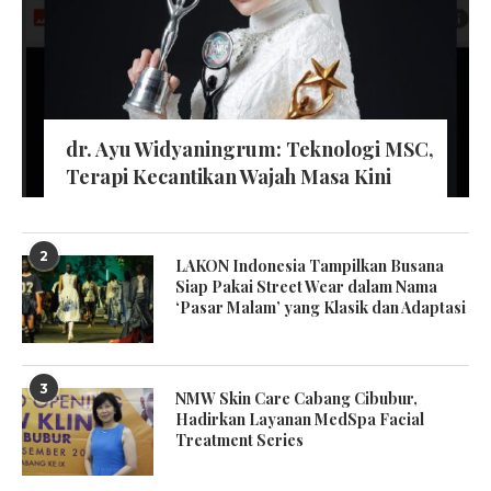
dr. Ayu Widyaningrum: Teknologi MSC,
Terapi Kecantikan Wajah Masa Kini
2
LAKON Indonesia Tampilkan Busana
Siap Pakai Street Wear dalam Nama
‘Pasar Malam’ yang Klasik dan Adaptasi
3
NMW Skin Care Cabang Cibubur,
Hadirkan Layanan MedSpa Facial
Treatment Series