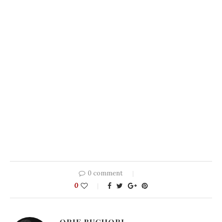
0 comment
0