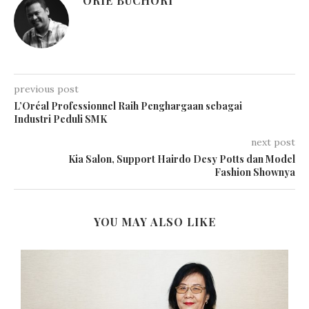
ORIE BUCHORI
previous post
L’Oréal Professionnel Raih Penghargaan sebagai
Industri Peduli SMK
next post
Kia Salon, Support Hairdo Desy Potts dan Model
Fashion Shownya
YOU MAY ALSO LIKE