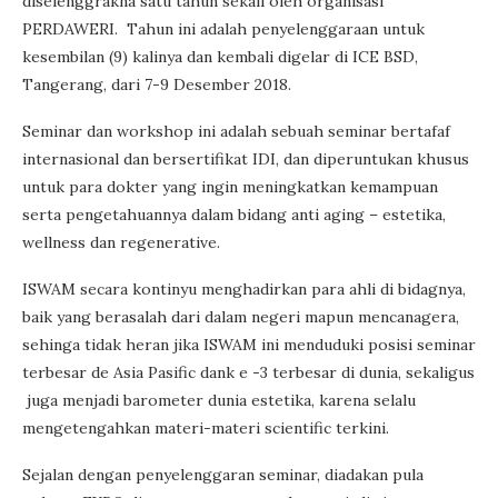
diselenggrakna satu tahun sekali oleh organisasi
PERDAWERI. Tahun ini adalah penyelenggaraan untuk
kesembilan (9) kalinya dan kembali digelar di ICE BSD,
Tangerang, dari 7-9 Desember 2018.
Seminar dan workshop ini adalah sebuah seminar bertafaf
internasional dan bersertifikat IDI, dan diperuntukan khusus
untuk para dokter yang ingin meningkatkan kemampuan
serta pengetahuannya dalam bidang anti aging – estetika,
wellness dan regenerative.
ISWAM secara kontinyu menghadirkan para ahli di bidagnya,
baik yang berasalah dari dalam negeri mapun mencanagera,
sehinga tidak heran jika ISWAM ini menduduki posisi seminar
terbesar de Asia Pasific dank e -3 terbesar di dunia, sekaligus
juga menjadi barometer dunia estetika, karena selalu
mengetengahkan materi-materi scientific terkini.
Sejalan dengan penyelenggaran seminar, diadakan pula