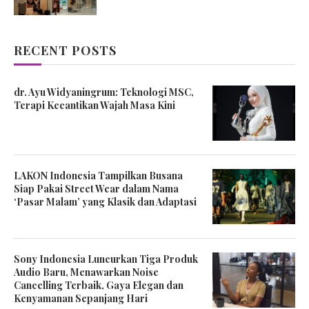
RECENT POSTS
dr. Ayu Widyaningrum: Teknologi MSC,
Terapi Kecantikan Wajah Masa Kini
LAKON Indonesia Tampilkan Busana
Siap Pakai Street Wear dalam Nama
‘Pasar Malam’ yang Klasik dan Adaptasi
Sony Indonesia Luncurkan Tiga Produk
Audio Baru, Menawarkan Noise
Cancelling Terbaik, Gaya Elegan dan
Kenyamanan Sepanjang Hari