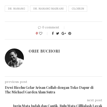
DR. NANANG
DR. NANANG MASRANI
GLOSKIN
0 comment
0
ORIE BUCHORI
previous post
Dewi Biechu Gelar Arisan Collab dengan Toko Dapur di
The Michael Garden Alam Sutra
next post
Ingin Mata Indah dan Cantik, Bulu Mata Cilllialash Layak