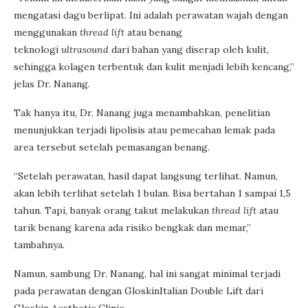
mengatasi dagu berlipat. Ini adalah perawatan wajah dengan
menggunakan
thread lift
atau benang
teknologi
ultrasound
dari bahan yang diserap oleh kulit,
sehingga kolagen terbentuk dan kulit menjadi lebih kencang,”
jelas Dr. Nanang.
Tak hanya itu, Dr. Nanang juga menambahkan, penelitian
menunjukkan terjadi lipolisis atau pemecahan lemak pada
area tersebut setelah pemasangan benang.
“Setelah perawatan, hasil dapat langsung terlihat. Namun,
akan lebih terlihat setelah 1 bulan. Bisa bertahan 1 sampai 1,5
tahun. Tapi, banyak orang takut melakukan
thread lift
atau
tarik benang karena ada risiko bengkak dan memar,”
tambahnya.
Namun, sambung Dr. Nanang, hal ini sangat minimal terjadi
pada perawatan dengan GloskinItalian Double Lift dari
Gloskin Aesthetic Clinic.