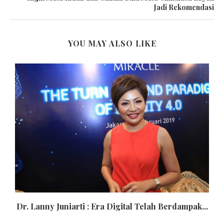
Jadi Rekomendasi
YOU MAY ALSO LIKE
Dr. Lanny Juniarti : Era Digital Telah Berdampak...