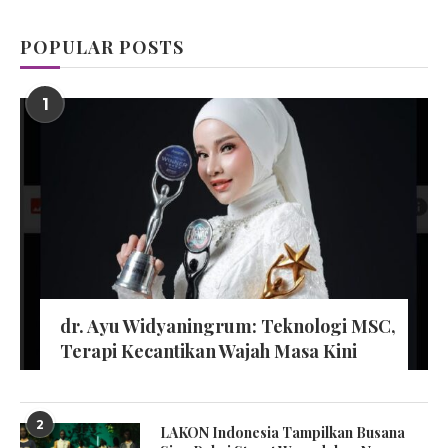
POPULAR POSTS
1
dr. Ayu Widyaningrum: Teknologi MSC,
Terapi Kecantikan Wajah Masa Kini
2
LAKON Indonesia Tampilkan Busana