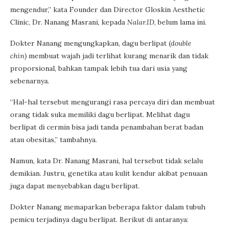
mengendur,” kata Founder dan Director Gloskin Aesthetic
Clinic, Dr. Nanang Masrani, kepada
Nalar.ID
, belum lama ini.
Dokter Nanang mengungkapkan, dagu berlipat (
double
chin)
membuat wajah jadi terlihat kurang menarik dan tidak
proporsional, bahkan tampak lebih tua dari usia yang
sebenarnya.
“Hal-hal tersebut mengurangi rasa percaya diri dan membuat
orang tidak suka memiliki dagu berlipat. Melihat dagu
berlipat di cermin bisa jadi tanda penambahan berat badan
atau obesitas,” tambahnya.
Namun, kata Dr. Nanang Masrani, hal tersebut tidak selalu
demikian. Justru, genetika atau kulit kendur akibat penuaan
juga dapat menyebabkan dagu berlipat.
Dokter Nanang memaparkan beberapa faktor dalam tubuh
pemicu terjadinya dagu berlipat. Berikut di antaranya: