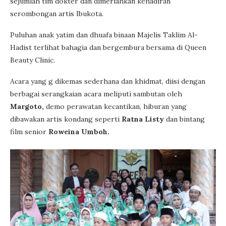
sejumlah tim dokter dan dimeriahkan kehadiran
serombongan artis Ibukota.
Puluhan anak yatim dan dhuafa binaan Majelis Taklim Al-
Hadist terlihat bahagia dan bergembura bersama di Queen
Beauty Clinic.
Acara yang g dikemas sederhana dan khidmat, diisi dengan
berbagai serangkaian acara meliputi sambutan oleh
Margoto,
demo perawatan kecantikan, hiburan yang
dibawakan artis kondang seperti
Ratna Listy
dan bintang
film senior
Roweina Umboh.