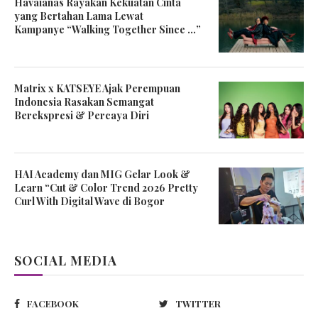
Havaianas Rayakan Kekuatan Cinta
yang Bertahan Lama Lewat
Kampanye “Walking Together Since …”
Matrix x KATSEYE Ajak Perempuan
Indonesia Rasakan Semangat
Berekspresi & Percaya Diri
HAI Academy dan MIG Gelar Look &
Learn “Cut & Color Trend 2026 Pretty
Curl With Digital Wave di Bogor
SOCIAL MEDIA
FACEBOOK
TWITTER