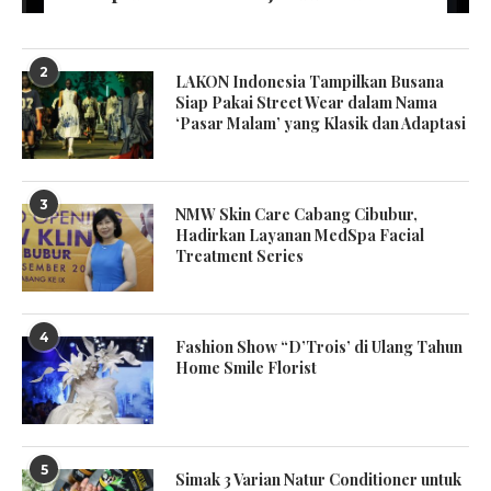
2
LAKON Indonesia Tampilkan Busana
Siap Pakai Street Wear dalam Nama
‘Pasar Malam’ yang Klasik dan Adaptasi
3
NMW Skin Care Cabang Cibubur,
Hadirkan Layanan MedSpa Facial
Treatment Series
4
Fashion Show “D’Trois’ di Ulang Tahun
Home Smile Florist
5
Simak 3 Varian Natur Conditioner untuk