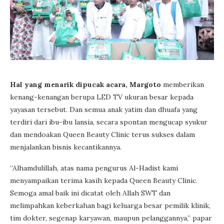
Hal yang menarik dipucak acara, Margoto
memberikan
kenang-kenangan berupa LED TV ukuran besar kepada
yayasan tersebut. Dan semua anak yatim dan dhuafa yang
terdiri dari ibu-ibu lansia, secara spontan mengucap syukur
dan mendoakan Queen Beauty Clinic terus sukses dalam
menjalankan bisnis kecantikannya.
“Alhamdulillah, atas nama pengurus Al-Hadist kami
menyampaikan terima kasih kepada Queen Beauty Clinic.
Semoga amal baik ini dicatat oleh Allah SWT dan
melimpahkan keberkahan bagi keluarga besar pemilik klinik,
tim dokter, segenap karyawan, maupun pelanggannya,” papar