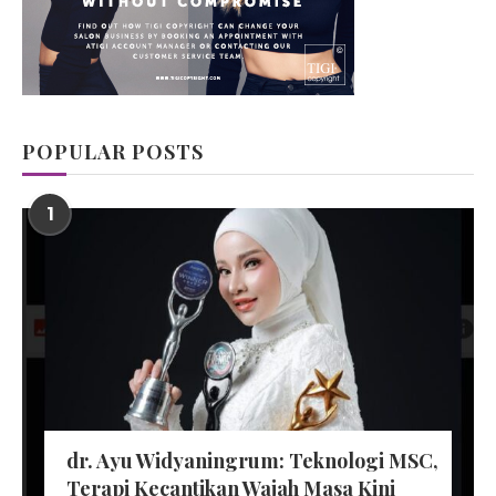
POPULAR POSTS
1
dr. Ayu Widyaningrum: Teknologi MSC,
Terapi Kecantikan Wajah Masa Kini