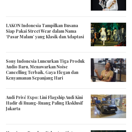
LAKON Indonesia Tampilkan Busana
Siap Pakai Street Wear dalam Nama
‘Pasar Malam’ yang Klasik dan Adaptasi
Sony Indonesia Luncurkan Tiga Produk
Audio Baru, Menawarkan Noise
Cancelling Terbaik, Gaya Elegan dan
Kenyamanan Sepanjang Hari
Audi Privé Expo: Lini Flagship Audi Kini
Hadir di Ruang-Ruang Paling Eksklusif
Jakarta