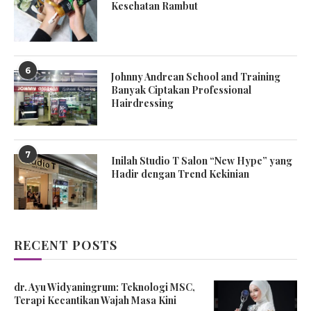
Kesehatan Rambut
6
Johnny Andrean School and Training
Banyak Ciptakan Professional
Hairdressing
7
Inilah Studio T Salon “New Hype” yang
Hadir dengan Trend Kekinian
RECENT POSTS
dr. Ayu Widyaningrum: Teknologi MSC,
Terapi Kecantikan Wajah Masa Kini