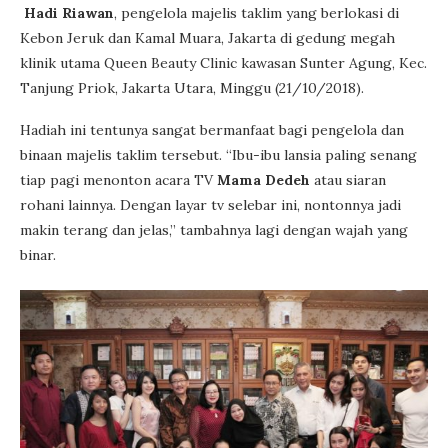
Hadi Riawan
, pengelola majelis taklim yang berlokasi di
Kebon Jeruk dan Kamal Muara, Jakarta di gedung megah
klinik utama Queen Beauty Clinic kawasan Sunter Agung, Kec.
Tanjung Priok, Jakarta Utara, Minggu (21/10/2018).
Hadiah ini tentunya sangat bermanfaat bagi pengelola dan
binaan majelis taklim tersebut. “Ibu-ibu lansia paling senang
tiap pagi menonton acara TV
Mama Dedeh
atau siaran
rohani lainnya. Dengan layar tv selebar ini, nontonnya jadi
makin terang dan jelas,” tambahnya lagi dengan wajah yang
binar.