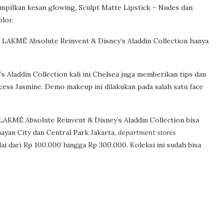
mpilkan kesan glowing, Sculpt Matte Lipstick – Nudes dan
lor.
p LAKMÉ Absolute Reinvent & Disney’s Aladdin Collection hanya
Aladdin Collection kali ini Chelsea juga memberikan tips dan
ess Jasmine. Demo makeup ini dilakukan pada salah satu face
 LAKMÉ Absolute Reinvent & Disney’s Aladdin Collection bisa
ayan City dan Central Park Jakarta,
department stores
i dari Rp 100.000 hingga Rp 300.000. Koleksi ini sudah bisa