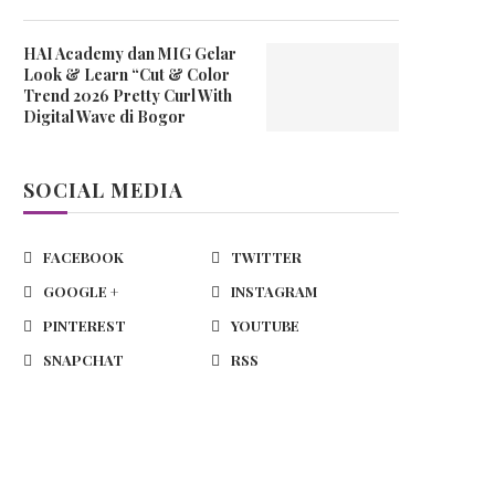
HAI Academy dan MIG Gelar
Look & Learn “Cut & Color
Trend 2026 Pretty Curl With
Digital Wave di Bogor
SOCIAL MEDIA
FACEBOOK
TWITTER
GOOGLE +
INSTAGRAM
PINTEREST
YOUTUBE
SNAPCHAT
RSS