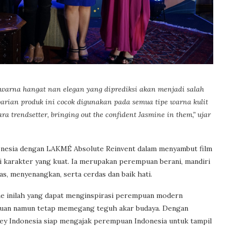
arna hangat nan elegan yang diprediksi akan menjadi salah
 varian produk ini cocok digunakan pada semua tipe warna kulit
trendsetter, bringing out the confident Jasmine in them,” ujar
donesia dengan LAKMÉ Absolute Reinvent dalam menyambut film
i karakter yang kuat. Ia merupakan perempuan berani, mandiri
s, menyenangkan, serta cerdas dan baik hati.
ine inilah yang dapat menginspirasi perempuan modern
tujuan namun tetap memegang teguh akar budaya. Dengan
ney Indonesia siap mengajak perempuan Indonesia untuk tampil