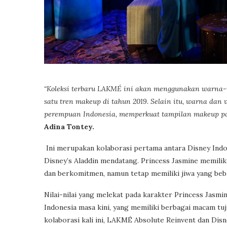
“Koleksi terbaru LAKMÉ ini akan menggunakan warna-w
satu tren makeup di tahun 2019. Selain itu, warna dan
perempuan Indonesia, memperkuat tampilan makeup para 
Adina Tontey.
Ini merupakan kolaborasi pertama antara Disney In
Disney’s Aladdin mendatang. Princess Jasmine memilik
dan berkomitmen, namun tetap memiliki jiwa yang beba
Nilai-nilai yang melekat pada karakter Princess Jasm
Indonesia masa kini, yang memiliki berbagai macam 
kolaborasi kali ini, LAKMÉ Absolute Reinvent dan Dis