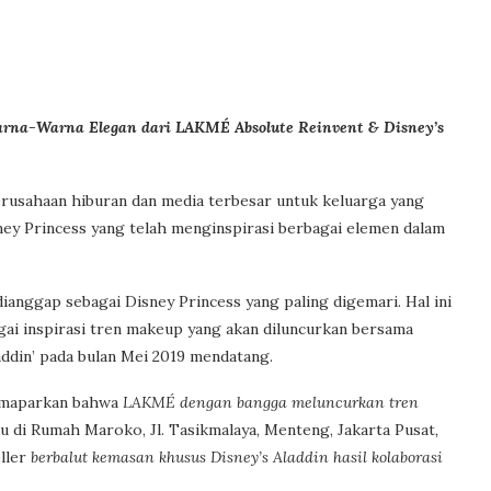
arna-Warna Elegan dari LAKMÉ Absolute Reinvent & Disney’s
erusahaan hiburan dan media terbesar untuk keluarga yang
ney Princess yang telah menginspirasi berbagai elemen dalam
dianggap sebagai Disney Princess yang paling digemari. Hal ini
i inspirasi tren makeup yang akan diluncurkan bersama
laddin’ pada bulan Mei 2019 mendatang.
emaparkan bahwa
LAKMÉ dengan bangga meluncurkan tren
u di Rumah Maroko, Jl. Tasikmalaya, Menteng, Jakarta Pusat
,
ller
berbalut kemasan khusus Disney’s Aladdin hasil kolaborasi