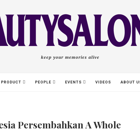
keep your memories alive
PRODUCT
PEOPLE
EVENTS
VIDEOS
ABOUT U
esia Persembahkan A Whole