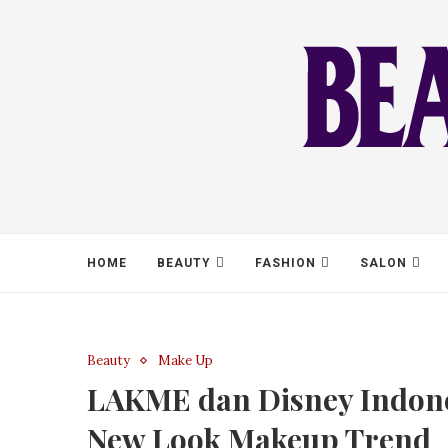
HOME
BEAUTY
FASHION
SALON
Beauty
Make Up
LAKME dan Disney Indon
New Look Makeup Trend