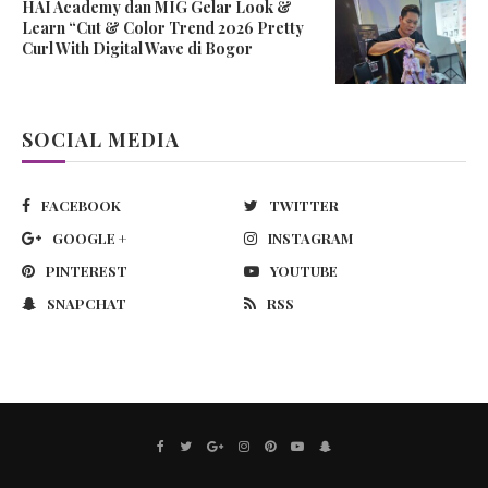
HAI Academy dan MIG Gelar Look &
Learn “Cut & Color Trend 2026 Pretty
Curl With Digital Wave di Bogor
SOCIAL MEDIA
FACEBOOK
TWITTER
GOOGLE +
INSTAGRAM
PINTEREST
YOUTUBE
SNAPCHAT
RSS