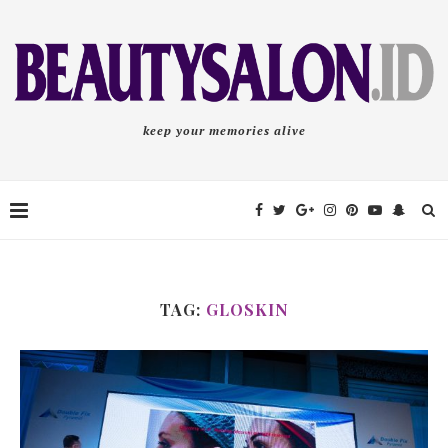
keep your memories alive
TAG:
GLOSKIN