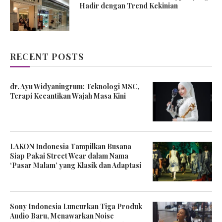
Hadir dengan Trend Kekinian
RECENT POSTS
dr. Ayu Widyaningrum: Teknologi MSC,
Terapi Kecantikan Wajah Masa Kini
LAKON Indonesia Tampilkan Busana
Siap Pakai Street Wear dalam Nama
‘Pasar Malam’ yang Klasik dan Adaptasi
Sony Indonesia Luncurkan Tiga Produk
Audio Baru, Menawarkan Noise