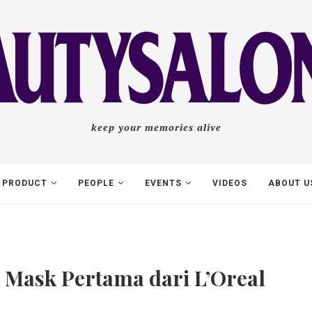
keep your memories alive
PRODUCT
PEOPLE
EVENTS
VIDEOS
ABOUT U
e Mask Pertama dari L’Oreal