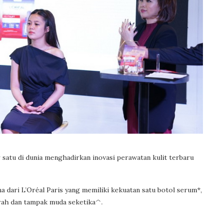
satu di dunia menghadirkan inovasi perawatan kulit terbaru
 dari L’Oréal Paris yang memiliki kekuatan satu botol serum*,
rah dan tampak muda seketika^.