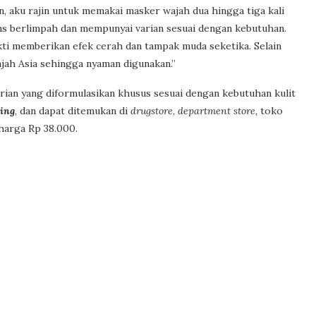
, aku rajin untuk memakai masker wajah dua hingga tiga kali
s berlimpah dan mempunyai varian sesuai dengan kebutuhan.
ti memberikan efek cerah dan tampak muda seketika. Selain
ajah Asia sehingga nyaman digunakan.”
arian yang diformulasikan khusus sesuai dengan kebutuhan kulit
ing
, dan dapat ditemukan di
drugstore
,
department store,
toko
harga Rp 38.000.