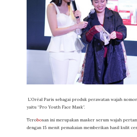
L’Oréal Paris sebagai produk perawatan wajah nomor 
yaitu “Pro Youth Face Mask”.
Tero
bo
san ini merupakan masker serum wajah pertama
dengan 15 menit pemakaian memberikan hasil kulit ce