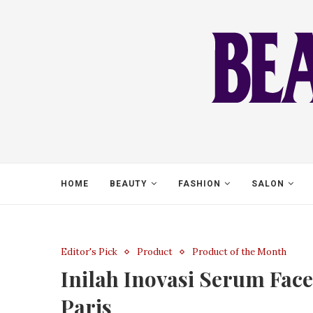
HOME
BEAUTY
FASHION
SALON
Editor's Pick
Product
Product of the Month
Inilah Inovasi Serum Fac
Paris