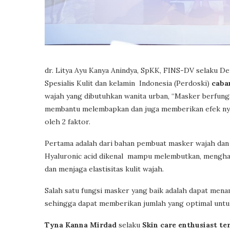
dr. Litya Ayu Kanya Anindya, SpKK, FINS-DV selaku 
Spesialis Kulit dan kelamin Indonesia (Perdoski)
caba
wajah yang dibutuhkan wanita urban, “Masker berfungs
membantu melembapkan dan juga memberikan efek nya
oleh 2 faktor.
Pertama adalah dari bahan pembuat masker wajah dan j
Hyaluronic acid dikenal mampu melembutkan, menghal
dan menjaga elastisitas kulit wajah.
Salah satu fungsi masker yang baik adalah dapat me
sehingga dapat memberikan jumlah yang optimal untuk
Tyna Kanna Mirdad
selaku
Skin care enthusiast t