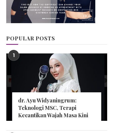
POPULAR POSTS
1
dr. Ayu Widyaningrum:
Teknologi MSC, Terapi
Kecantikan Wajah Masa Kini