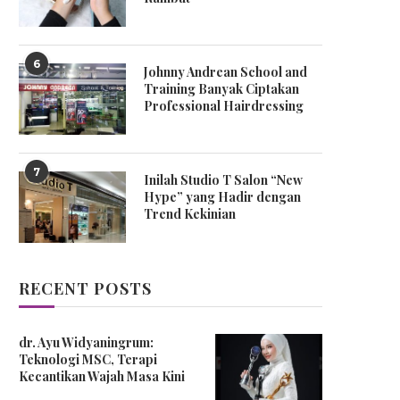
6
Johnny Andrean School and
Training Banyak Ciptakan
Professional Hairdressing
7
Inilah Studio T Salon “New
Hype” yang Hadir dengan
Trend Kekinian
RECENT POSTS
dr. Ayu Widyaningrum:
Teknologi MSC, Terapi
Kecantikan Wajah Masa Kini