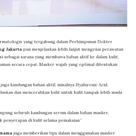
Dermatologis yang tergabung dalam Perhimpunan Dokter
ng Jakarta
pun menjelaskan lebih lanjut mengenai perawatan
i sebagai sarana yang membawa bahan aktif ke dalam kulit,
man secara cepat. Masker wajah yang optimal ditentukan
uga kandungan bahan aktif, misalnya Hyaluronic Acid.
uskan dan mencerahkan kulit untuk kulit tampak lebih muda
nampung seluruh kandungan serum dalam bahan masker,
 penyerapan di kulit selama pemakaian.”
ernama
juga memberikan tips dalam menggunakan masker