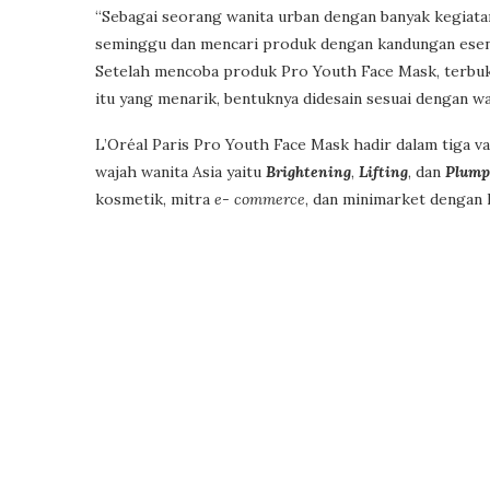
“Sebagai seorang wanita urban dengan banyak kegiatan
seminggu dan mencari produk dengan kandungan esen
Setelah mencoba produk Pro Youth Face Mask, terbuk
itu yang menarik, bentuknya didesain sesuai dengan w
L’Oréal Paris Pro Youth Face Mask hadir dalam tiga v
wajah wanita Asia yaitu
Brightening
,
Lifting
, dan
Plump
kosmetik, mitra
e- commerce
, dan minimarket dengan 