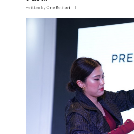
written by
Orie Buchori