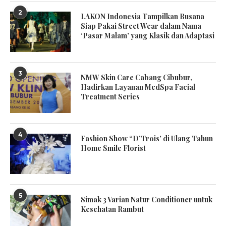
2
LAKON Indonesia Tampilkan Busana
Siap Pakai Street Wear dalam Nama
‘Pasar Malam’ yang Klasik dan Adaptasi
3
NMW Skin Care Cabang Cibubur,
Hadirkan Layanan MedSpa Facial
Treatment Series
4
Fashion Show “D’Trois’ di Ulang Tahun
Home Smile Florist
5
Simak 3 Varian Natur Conditioner untuk
Kesehatan Rambut