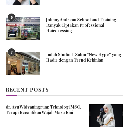
6
Johnny Andrean School and Training
Banyak Ciptakan Professional
Hairdressing
7
Inilah Studio T Salon “New Hype” yang
Hadir dengan Trend Kekinian
RECENT POSTS
dr. Ayu Widyaningrum: Teknologi MSC,
Terapi Kecantikan Wajah Masa Kini