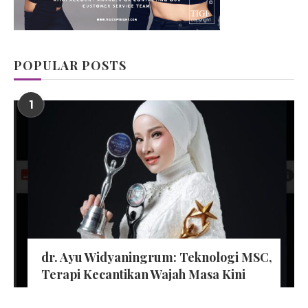
POPULAR POSTS
1
dr. Ayu Widyaningrum: Teknologi MSC,
Terapi Kecantikan Wajah Masa Kini