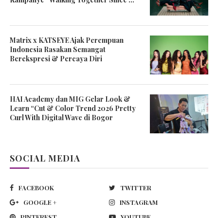
Matrix x KATSEYE Ajak Perempuan
Indonesia Rasakan Semangat
Berekspresi & Percaya Diri
HAI Academy dan MIG Gelar Look &
Learn “Cut & Color Trend 2026 Pretty
Curl With Digital Wave di Bogor
SOCIAL MEDIA
FACEBOOK
TWITTER
GOOGLE +
INSTAGRAM
PINTEREST
YOUTUBE