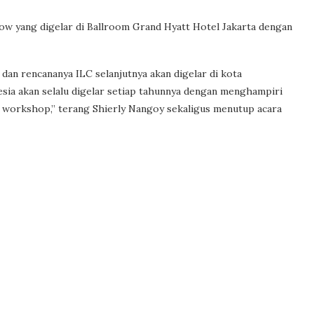
how yang digelar di Ballroom Grand Hyatt Hotel Jakarta dengan
, dan rencananya ILC selanjutnya akan digelar di kota
esia akan selalu digelar setiap tahunnya dengan menghampiri
 workshop,” terang Shierly Nangoy sekaligus menutup acara