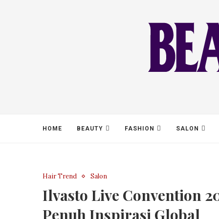
HOME
BEAUTY
FASHION
SALON
Hair Trend
Salon
Ilvasto Live Convention 2
Penuh Inspirasi Global