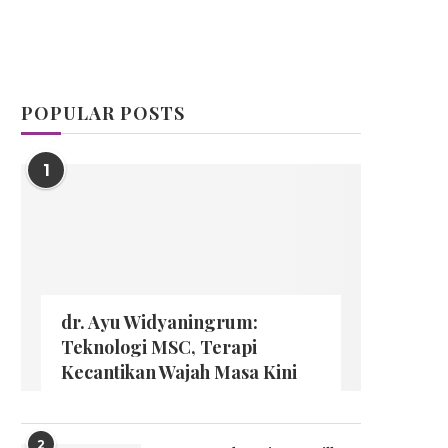
POPULAR POSTS
1
dr. Ayu Widyaningrum:
Teknologi MSC, Terapi
Kecantikan Wajah Masa Kini
2