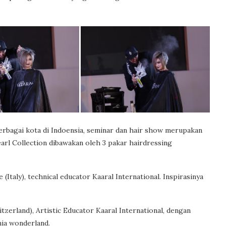
 berbagai kota di Indoensia, seminar dan hair show merupakan
earl Collection dibawakan oleh 3 pakar hairdressing
Italy), technical educator Kaaral International. Inspirasinya
zerland), Artistic Educator Kaaral International, dengan
nia wonderland.