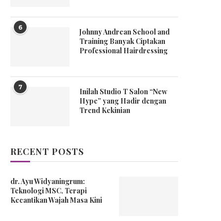
6
Johnny Andrean School and
Training Banyak Ciptakan
Professional Hairdressing
7
Inilah Studio T Salon “New
Hype” yang Hadir dengan
Trend Kekinian
RECENT POSTS
dr. Ayu Widyaningrum:
Teknologi MSC, Terapi
Kecantikan Wajah Masa Kini