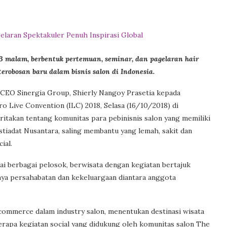
 3 malam, berbentuk pertemuan, seminar, dan pagelaran hair
robosan baru dalam bisnis salon di Indonesia.
 CEO Sinergia Group, Shierly Nangoy Prasetia kepada
ro Live Convention (ILC) 2018, Selasa (16/10/2018) di
ritakan tentang komunitas para pebinisnis salon yang memiliki
stiadat Nusantara, saling membantu yang lemah, sakit dan
ial.
ai berbagai pelosok, berwisata dengan kegiatan bertajuk
nya persahabatan dan kekeluargaan diantara anggota
ommerce dalam industry salon, menentukan destinasi wisata
apa kegiatan social yang didukung oleh komunitas salon The