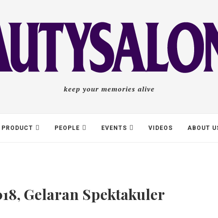
keep your memories alive
PRODUCT
PEOPLE
EVENTS
VIDEOS
ABOUT U
018, Gelaran Spektakuler