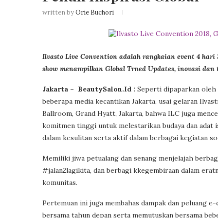
written by
Orie Buchori
Ilvasto Live Convention adalah rangkaian event 4 hari
show menampilkan Global Trned Updates, inovasi dan te
Jakarta – BeautySalon.Id :
Seperti dipaparkan oleh
beberapa media kecantikan Jakarta, usai gelaran Ilvast
Ballroom, Grand Hyatt, Jakarta, bahwa ILC juga mence
komitmen tinggi untuk melestarikan budaya dan adat i
dalam kesulitan serta aktif dalam berbagai kegiatan soc
Memiliki jiwa petualang dan senang menjelajah berbag
#jalan2lagikita, dan berbagi kkegembiraan dalam erat
komunitas.
Pertemuan ini juga membahas dampak dan peluang e-c
bersama tahun depan serta memutuskan bersama beber