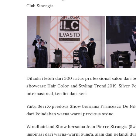
Club Sinergia.
Dihadiri lebih dari 300 ratus professional salon dari
showcase Hair Color and Styling Trend 2019. Silver P
internasional, terdiri dari seri.
Yaitu Seri X-predous Show bersama Francesco De Nile (
dari keindahan warna warni precious stone.
Wondhairland Show bersama Jean Pierre Strangis (Swit
inspirasi dari warna-warni bunga, alam dan pelangi du