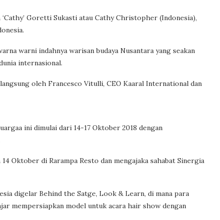
Cathy’ Goretti Sukasti atau Cathy Christopher (Indonesia),
donesia.
 warna warni indahnya warisan budaya Nusantara yang seakan
unia internasional.
langsung oleh Francesco Vitulli, CEO Kaaral International dan
uargaa ini dimulai dari 14-17 Oktober 2018 dengan
.
a 14 Oktober di Rarampa Resto dan mengajaka sahabat Sinergia
sia digelar Behind the Satge, Look & Learn, di mana para
elajar mempersiapkan model untuk acara hair show dengan