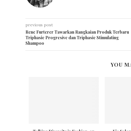
previous post
Rene Furterer Tawarkan Rangkaian Produk Terbaru
Triphasic Progresive dan Triphasic Stimulating
Shampoo
YOU M