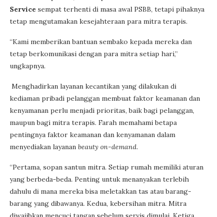
Service
sempat terhenti di masa awal PSBB, tetapi pihaknya
tetap mengutamakan kesejahteraan para mitra terapis.
“Kami memberikan bantuan sembako kepada mereka dan
tetap berkomunikasi dengan para mitra setiap hari,”
ungkapnya.
Menghadirkan layanan kecantikan yang dilakukan di
kediaman pribadi pelanggan membuat faktor keamanan dan
kenyamanan perlu menjadi prioritas, baik bagi pelanggan,
maupun bagi mitra terapis. Farah memahami betapa
pentingnya faktor keamanan dan kenyamanan dalam
menyediakan layanan
beauty on-demand
.
“Pertama, sopan santun mitra. Setiap rumah memiliki aturan
yang berbeda-beda. Penting untuk menanyakan terlebih
dahulu di mana mereka bisa meletakkan tas atau barang-
barang yang dibawanya. Kedua, kebersihan mitra. Mitra
diwajibkan mencuci tangan sebelum servis dimulai. Ketiga,