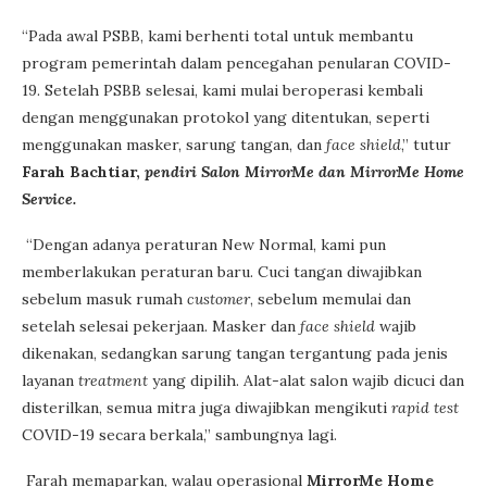
“Pada awal PSBB, kami berhenti total untuk membantu
program pemerintah dalam pencegahan penularan COVID-
19. Setelah PSBB selesai, kami mulai beroperasi kembali
dengan menggunakan protokol yang ditentukan, seperti
menggunakan masker, sarung tangan, dan
face shield
,” tutur
Farah Bachtiar,
pendiri Salon MirrorMe dan MirrorMe Home
Service.
“Dengan adanya peraturan New Normal, kami pun
memberlakukan peraturan baru. Cuci tangan diwajibkan
sebelum masuk rumah
customer
, sebelum memulai dan
setelah selesai pekerjaan. Masker dan
face shield
wajib
dikenakan, sedangkan sarung tangan tergantung pada jenis
layanan
treatment
yang dipilih. Alat-alat salon wajib dicuci dan
disterilkan, semua mitra juga diwajibkan mengikuti
rapid test
COVID-19 secara berkala,” sambungnya lagi.
Farah memaparkan, walau operasional
MirrorMe Home