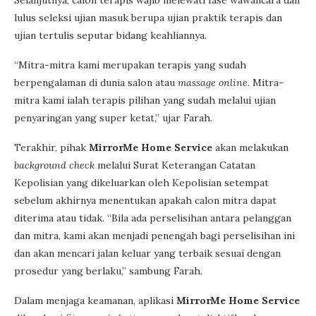
Selanjutnya, calon terapis wajib melewati fase wawancara dan
lulus seleksi ujian masuk berupa ujian praktik terapis dan
ujian tertulis seputar bidang keahliannya.
“Mitra-mitra kami merupakan terapis yang sudah
berpengalaman di dunia salon atau
massage online
. Mitra-
mitra kami ialah terapis pilihan yang sudah melalui ujian
penyaringan yang super ketat,” ujar Farah.
Terakhir, pihak
MirrorMe Home Service
akan melakukan
background check
melalui Surat Keterangan Catatan
Kepolisian yang dikeluarkan oleh Kepolisian setempat
sebelum akhirnya menentukan apakah calon mitra dapat
diterima atau tidak. “Bila ada perselisihan antara pelanggan
dan mitra, kami akan menjadi penengah bagi perselisihan ini
dan akan mencari jalan keluar yang terbaik sesuai dengan
prosedur yang berlaku,” sambung Farah.
Dalam menjaga keamanan, aplikasi
MirrorMe Home Service