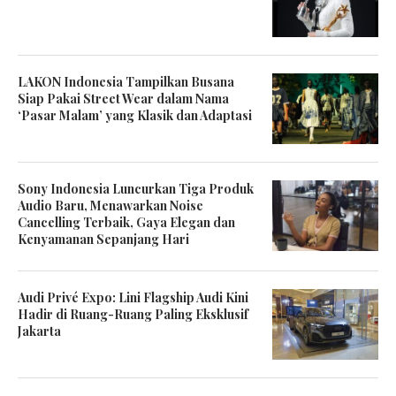
LAKON Indonesia Tampilkan Busana
Siap Pakai Street Wear dalam Nama
‘Pasar Malam’ yang Klasik dan Adaptasi
Sony Indonesia Luncurkan Tiga Produk
Audio Baru, Menawarkan Noise
Cancelling Terbaik, Gaya Elegan dan
Kenyamanan Sepanjang Hari
Audi Privé Expo: Lini Flagship Audi Kini
Hadir di Ruang-Ruang Paling Eksklusif
Jakarta