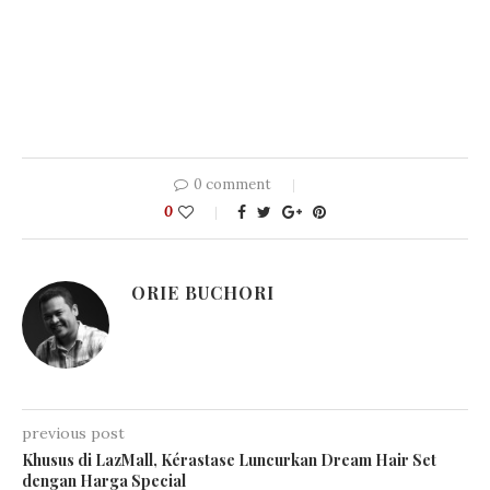
0 comment
0
ORIE BUCHORI
previous post
Khusus di LazMall, Kérastase Luncurkan Dream Hair Set
dengan Harga Special