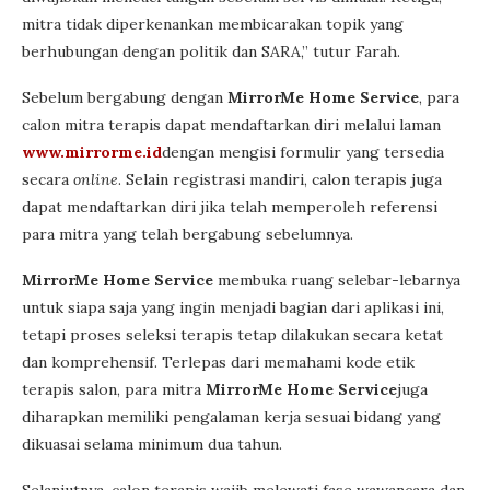
mitra tidak diperkenankan membicarakan topik yang
berhubungan dengan politik dan SARA,” tutur Farah.
Sebelum bergabung dengan
MirrorMe Home Service
, para
calon mitra terapis dapat mendaftarkan diri melalui laman
www.mirrorme.id
dengan mengisi formulir yang tersedia
secara
online
. Selain registrasi mandiri, calon terapis juga
dapat mendaftarkan diri jika telah memperoleh referensi
para mitra yang telah bergabung sebelumnya.
MirrorMe Home Service
membuka ruang selebar-lebarnya
untuk siapa saja yang ingin menjadi bagian dari aplikasi ini,
tetapi proses seleksi terapis tetap dilakukan secara ketat
dan komprehensif. Terlepas dari memahami kode etik
terapis salon, para mitra
MirrorMe Home Service
juga
diharapkan memiliki pengalaman kerja sesuai bidang yang
dikuasai selama minimum dua tahun.