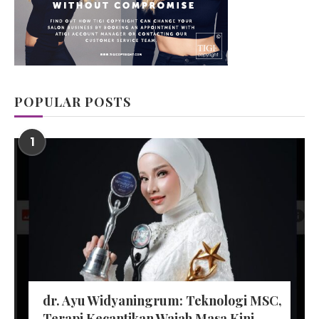
POPULAR POSTS
1
dr. Ayu Widyaningrum: Teknologi MSC,
Terapi Kecantikan Wajah Masa Kini