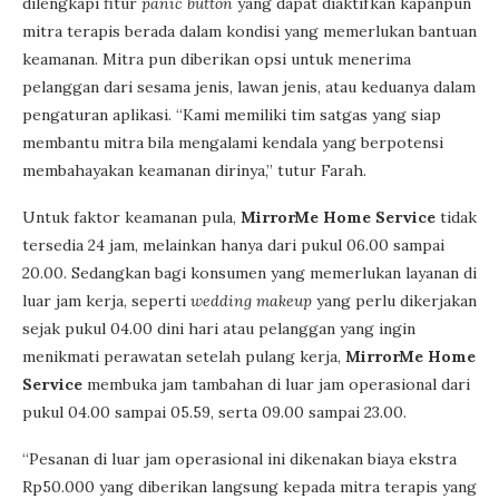
dilengkapi fitur
panic button
yang dapat diaktifkan kapanpun
mitra terapis berada dalam kondisi yang memerlukan bantuan
keamanan. Mitra pun diberikan opsi untuk menerima
pelanggan dari sesama jenis, lawan jenis, atau keduanya dalam
pengaturan aplikasi. “Kami memiliki tim satgas yang siap
membantu mitra bila mengalami kendala yang berpotensi
membahayakan keamanan dirinya,” tutur Farah.
Untuk faktor keamanan pula,
MirrorMe Home Service
tidak
tersedia 24 jam, melainkan hanya dari pukul 06.00 sampai
20.00. Sedangkan bagi konsumen yang memerlukan layanan di
luar jam kerja, seperti
wedding makeup
yang perlu dikerjakan
sejak pukul 04.00 dini hari atau pelanggan yang ingin
menikmati perawatan setelah pulang kerja,
MirrorMe Home
Service
membuka jam tambahan di luar jam operasional dari
pukul 04.00 sampai 05.59, serta 09.00 sampai 23.00.
“Pesanan di luar jam operasional ini dikenakan biaya ekstra
Rp50.000 yang diberikan langsung kepada mitra terapis yang