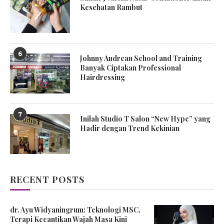
Kesehatan Rambut
6
Johnny Andrean School and Training
Banyak Ciptakan Professional
Hairdressing
7
Inilah Studio T Salon “New Hype” yang
Hadir dengan Trend Kekinian
RECENT POSTS
dr. Ayu Widyaningrum: Teknologi MSC,
Terapi Kecantikan Wajah Masa Kini