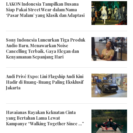
LAKON Indonesia Tampilkan Busana
Siap Pakai Street Wear dalam Nama
‘Pasar Malam’ yang Klasik dan Adaptasi
Sony Indonesia Luncurkan Tiga Produk
Audio Baru, Menawarkan Noise
Cancelling Terbaik, Gaya Elegan dan
Kenyamanan Sepanjang Hari
Audi Privé Expo: Lini Flagship Audi Kini
Hadir di Ruang-Ruang Paling Eksklusif
Jakarta
Havaianas Rayakan Kekuatan Cinta
yang Bertahan Lama Lewat
Kampanye “Walking Together Since …”