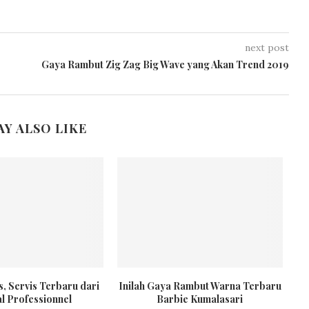
next post
Gaya Rambut Zig Zag Big Wave yang Akan Trend 2019
AY ALSO LIKE
, Servis Terbaru dari
Inilah Gaya Rambut Warna Terbaru
l Professionnel
Barbie Kumalasari