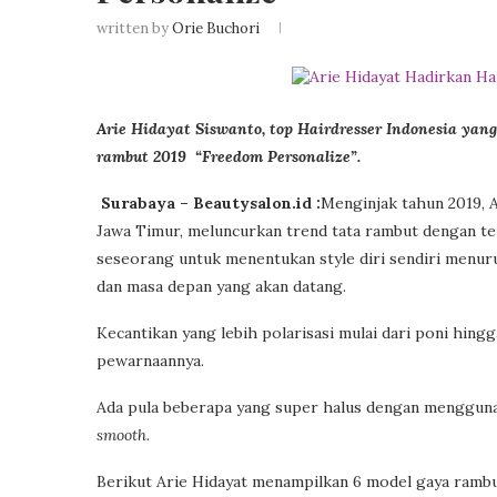
written by
Orie Buchori
Arie Hidayat Siswanto, top Hairdresser Indonesia yan
rambut 2019 “Freedom Personalize”.
Surabaya – Beautysalon.id :
Menginjak tahun 2019, A
Jawa Timur, meluncurkan trend tata rambut dengan te
seseorang untuk menentukan style diri sendiri menuru
dan masa depan yang akan datang.
Kecantikan yang lebih polarisasi mulai dari poni hin
pewarnaannya.
Ada pula beberapa yang super halus dengan mengguna
smooth.
Berikut Arie Hidayat menampilkan 6 model gaya rambut