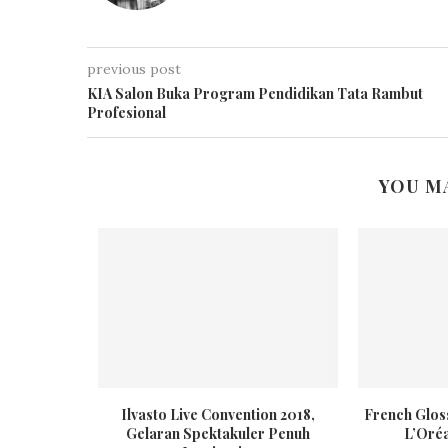
previous post
KIA Salon Buka Program Pendidikan Tata Rambut
Profesional
YOU M
 Style and
Ilvasto Live Convention 2018,
French Gloss
embali...
Gelaran Spektakuler Penuh
L’Oréa