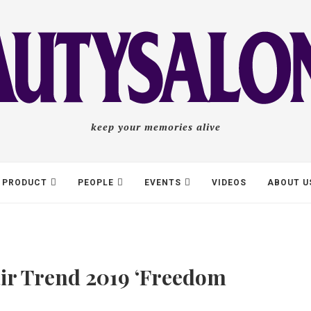
keep your memories alive
PRODUCT
PEOPLE
EVENTS
VIDEOS
ABOUT U
ir Trend 2019 ‘Freedom