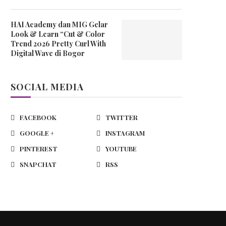
HAI Academy dan MIG Gelar
Look & Learn “Cut & Color
Trend 2026 Pretty Curl With
Digital Wave di Bogor
SOCIAL MEDIA
FACEBOOK
TWITTER
GOOGLE +
INSTAGRAM
PINTEREST
YOUTUBE
SNAPCHAT
RSS