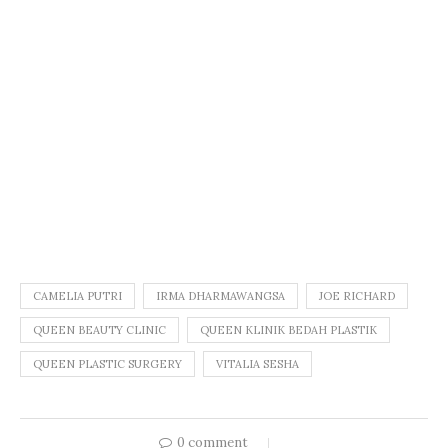
CAMELIA PUTRI
IRMA DHARMAWANGSA
JOE RICHARD
QUEEN BEAUTY CLINIC
QUEEN KLINIK BEDAH PLASTIK
QUEEN PLASTIC SURGERY
VITALIA SESHA
0 comment