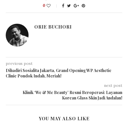
0
ORIE BUCHORI
previous post
Dihadiri Sosialita Jakarta, Grand Opening WP Aesthetic
Clinic Pondok Indah, Meriah!
next post
Klinik ‘We & Me Beauty’ Resmi Beroperasi: Layanan
Korean Glass Skin Jadi Andalan!
YOU MAY ALSO LIKE