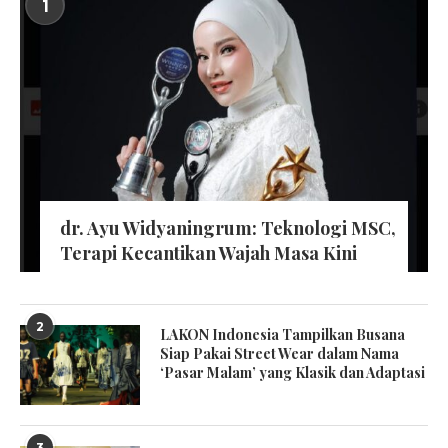
1
dr. Ayu Widyaningrum: Teknologi MSC,
Terapi Kecantikan Wajah Masa Kini
2
LAKON Indonesia Tampilkan Busana
Siap Pakai Street Wear dalam Nama
‘Pasar Malam’ yang Klasik dan Adaptasi
3