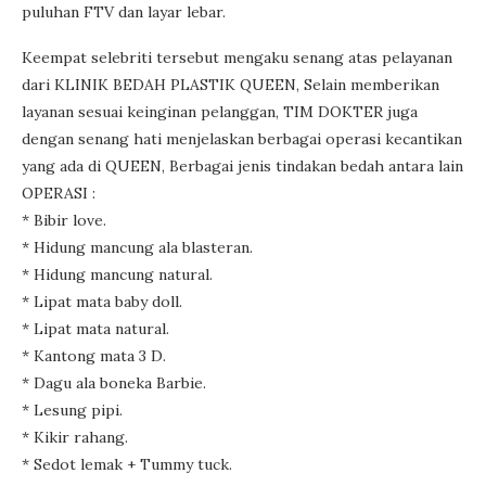
puluhan FTV dan layar lebar.
Keempat selebriti tersebut mengaku senang atas pelayanan
dari KLINIK BEDAH PLASTIK QUEEN, Selain memberikan
layanan sesuai keinginan pelanggan, TIM DOKTER juga
dengan senang hati menjelaskan berbagai operasi kecantikan
yang ada di QUEEN, Berbagai jenis tindakan bedah antara lain
OPERASI :
* Bibir love.
* Hidung mancung ala blasteran.
* Hidung mancung natural.
* Lipat mata baby doll.
* Lipat mata natural.
* Kantong mata 3 D.
* Dagu ala boneka Barbie.
* Lesung pipi.
* Kikir rahang.
* Sedot lemak + Tummy tuck.