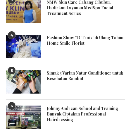
NMW Skin Care Cabang Cibubur,
Hadirkan Layanan MedSpa Facial
Treatment Series
4
Fashion Show “D’Trois’ di Ulang Tahun
Home Smile Florist
5
Simak 3 Varian Natur Conditioner untuk
Kesehatan Rambut
6
Johnny Andrean School and Training
Banyak Ciptakan Professional
Hairdressing