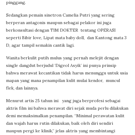
pinggang.
Sedangkan pemain sinetron Camelia Putri yang sering
berperan antagonis maupun sebagai pelakor ini juga
berkonsultasi dengan TIM DOKTER tentang OPERASI
seperti Bibir love, Lipat mata baby doll, dan Kantong mata 3
D, agar tampil semakin cantik lagi.
Wanita berkulit putih mulus yang pernah melejit dengan
single dangdut berjudul ‘Digeol Asyik’ ini punya prinsip
bahwa merawat kecantikan tidak harus menunggu untuk usia
mapan yang mana penampilan kulit mulai kendor, muncul
flek, dan lainnya.
Menurut artis 25 tahun ini yang juga berprofesi sebagai
aktris film ini bahwa merawat diri sejak muda perlu dilakukan
demi memaksimalkan penampilan. “Minimal perawatan kulit
dan wajah harus rutin dilakukan, baik oleh diri sendiri
maupun pergi ke klinik,” jelas aktris yang membintangi