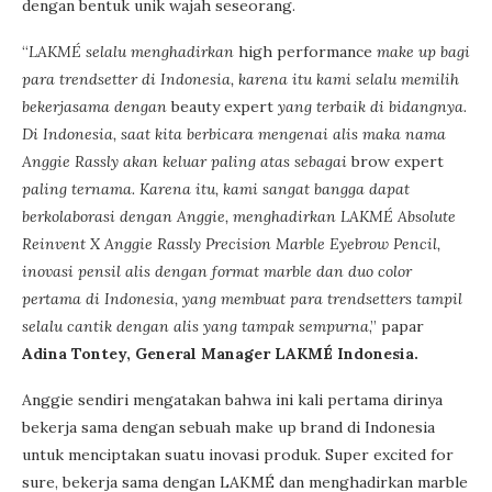
dengan bentuk unik wajah seseorang.
“
LAKMÉ selalu menghadirkan
high performance
make up bagi
para trendsetter di Indonesia, karena itu kami selalu memilih
bekerjasama dengan
beauty expert
yang terbaik di bidangnya.
Di Indonesia, saat kita berbicara mengenai alis maka nama
Anggie Rassly akan keluar paling atas sebagai
brow expert
paling ternama. Karena itu, kami sangat bangga dapat
berkolaborasi dengan Anggie, menghadirkan LAKMÉ Absolute
Reinvent X Anggie Rassly Precision Marble Eyebrow Pencil,
inovasi pensil alis dengan format marble dan duo color
pertama di Indonesia, yang membuat para trendsetters tampil
selalu cantik dengan alis yang tampak sempurna
,” papar
Adina Tontey, General Manager LAKMÉ Indonesia.
Anggie sendiri mengatakan bahwa ini kali pertama dirinya
bekerja sama dengan sebuah make up brand di Indonesia
untuk menciptakan suatu inovasi produk. Super excited for
sure, bekerja sama dengan LAKMÉ dan menghadirkan marble