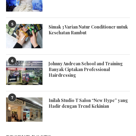
5
Simak 3 Varian Natur Conditioner untuk
Kesehatan Rambut
6
Johnny Andrean School and Training
Banyak Ciptakan Professional
Hairdressing
7
Inilah Studio T Salon “New Hype” yang
Hadir dengan Trend Kekinian