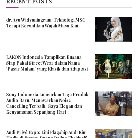
RECENT POSTS
dr. Ayu Widyaningrum: Teknologi MSC,
Terapi Kecantikan Wajah Masa Kini
LAKON Indonesia Tampilkan Busana
Siap Pakai Street Wear dalam Nama
‘Pasar Malam’ yang Klasik dan Adaptasi
Sony Indonesia Luncurkan Tiga Produk
Audio Baru, Menawarkan Noise
Cancelling Terbaik, Gaya Elegan dan
Kenyamanan Sepanjang Hari
Audi Privé Expo: Lini Flagship Audi Kini