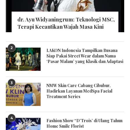
dr. Ayu Widyaningrum: Teknologi MSC,
Terapi Kecantikan Wajah Masa Kini
2
LAKON Indonesia Tampilkan Busana
Siap Pakai Street Wear dalam Nama
‘Pasar Malam’ yang Klasik dan Adaptasi
3
NMW Skin Care Cabang Cibubur,
Hadirkan Layanan MedSpa Facial
Treatment Series
4
Fashion Show “D’Trois’ di Ulang Tahun
Home Smile Florist