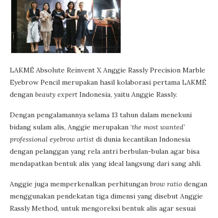
LAKMÉ Absolute Reinvent X Anggie Rassly Precision Marble
Eyebrow Pencil merupakan hasil kolaborasi pertama LAKMÉ
dengan
beauty expert
Indonesia, yaitu Anggie Rassly.
Dengan pengalamannya selama 13 tahun dalam menekuni
bidang sulam alis, Anggie merupakan ‘
the most wanted’
professional eyebrow artist
di dunia kecantikan Indonesia
dengan pelanggan yang rela antri berbulan-bulan agar bisa
mendapatkan bentuk alis yang ideal langsung dari sang ahli.
Anggie juga memperkenalkan perhitungan
brow ratio
dengan
menggunakan pendekatan tiga dimensi yang disebut Anggie
Rassly Method, untuk mengoreksi bentuk alis agar sesuai