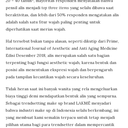
20 – 40 tahun*, mayoritas responden menyatakan bahwa
pensil alis menjadi
top three items
yang selalu dibawa saat
beraktivitas, dan lebih dari 50% responden mengatakan alis
adalah salah satu fitur wajah paling penting untuk
diperhatikan saat merias wajah.
Hal tersebut bukan tanpa alasan, seperti dikutip dari Prime,
International Journal of Aesthetic and Anti Aging Medicine
Edisi Desember 2018, alis merupakan salah satu bagian
terpenting bagi fungsi aesthetic wajah, karena bentuk dan
posisi alis menentukan ekspresi wajah dan berpengaruh
pada tampilan kecantikan wajah secara keseluruhan.
Tidak heran saat ini banyak wanita yang rela mengeluarkan
biaya tinggi demi mendapatkan bentuk alis yang sempurna.
Sebagai trendsetting make up brand LAKMÉ menyadari
bahwa industri make up di Indonesia selalu berkembang, ini
yang membuat kami semakin terpacu untuk tetap menjadi
pilihan utama bagi para trendsetter dalam mempercantik