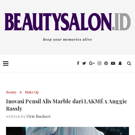
keep your memories alive
Beauty
Make Up
Inovasi Pensil Alis Marble dari LAKMÉ x Anggie
Rassly
written by
Orie Buchori