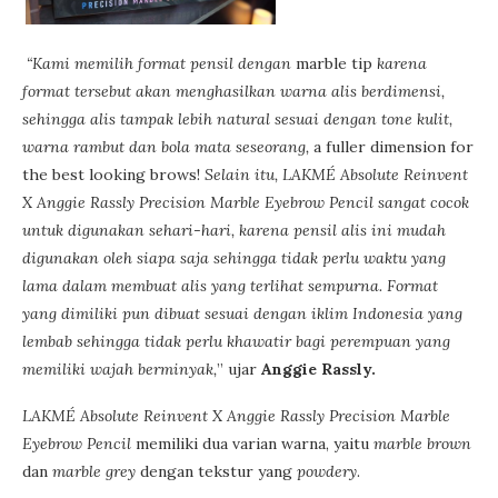
“Kami memilih format pensil dengan
marble tip
karena
format tersebut akan menghasilkan warna alis berdimensi,
sehingga alis tampak lebih natural sesuai dengan tone kulit,
warna rambut dan bola mata seseorang,
a fuller dimension for
the best looking brows!
Selain itu, LAKMÉ Absolute Reinvent
X Anggie Rassly Precision Marble Eyebrow Pencil sangat cocok
untuk digunakan sehari-hari, karena pensil alis ini mudah
digunakan oleh siapa saja sehingga tidak perlu waktu yang
lama dalam membuat alis yang terlihat sempurna. Format
yang dimiliki pun dibuat sesuai dengan iklim Indonesia yang
lembab sehingga tidak perlu khawatir bagi perempuan yang
memiliki wajah berminyak,
” ujar
Anggie Rassly.
LAKMÉ Absolute Reinvent X Anggie Rassly Precision Marble
Eyebrow Pencil
memiliki dua varian warna, yaitu
marble brown
dan
marble grey
dengan tekstur yang
powdery
.