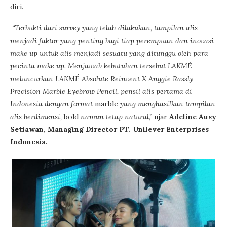
diri.
“Terbukti dari survey yang telah dilakukan, tampilan alis
menjadi faktor yang penting bagi tiap perempuan dan inovasi
make up untuk alis menjadi sesuatu yang ditunggu oleh para
pecinta make up. Menjawab kebutuhan tersebut LAKMÉ
meluncurkan LAKMÉ Absolute Reinvent X Anggie Rassly
Precision Marble Eyebrow Pencil, pensil alis pertama di
Indonesia dengan format
marble
yang menghasilkan tampilan
alis berdimensi,
bold
namun tetap natural,”
ujar
Adeline Ausy
Setiawan, Managing Director PT. Unilever Enterprises
Indonesia.