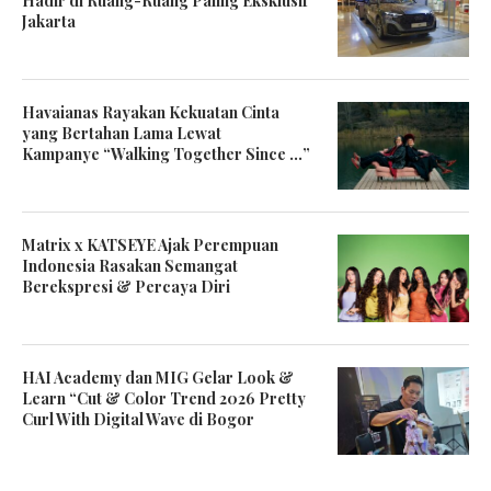
Hadir di Ruang-Ruang Paling Eksklusif
Jakarta
Havaianas Rayakan Kekuatan Cinta
yang Bertahan Lama Lewat
Kampanye “Walking Together Since …”
Matrix x KATSEYE Ajak Perempuan
Indonesia Rasakan Semangat
Berekspresi & Percaya Diri
HAI Academy dan MIG Gelar Look &
Learn “Cut & Color Trend 2026 Pretty
Curl With Digital Wave di Bogor