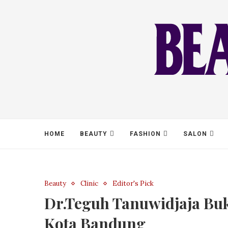
HOME
BEAUTY
FASHION
SALON
Beauty
Clinic
Editor's Pick
Dr.Teguh Tanuwidjaja Buk
Kota Bandung