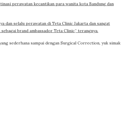
stinasi perawatan kecantikan para wanita kota Bandung dan
a dan selalu perawatan di Teta Clinic Jakarta dan sangat
a sebagai brand ambassador Teta Clinic,” terangnya.
 yang sederhana sampai dengan Surgical Correction, yuk simak