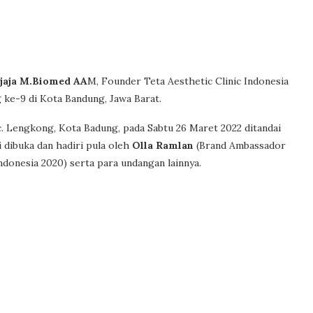
djaja M.Biomed AA
M, Founder Teta Aesthetic Clinic Indonesia
 ke-9 di Kota Bandung, Jawa Barat.
Kec. Lengkong, Kota Badung, pada Sabtu 26 Maret 2022 ditandai
 dibuka dan hadiri pula oleh
Olla Ramlan
(Brand Ambassador
ndonesia 2020) serta para undangan lainnya.