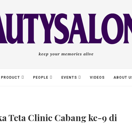
keep your memories alive
PRODUCT
PEOPLE
EVENTS
VIDEOS
ABOUT U
a Teta Clinic Cabang ke-9 di