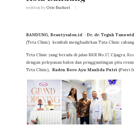
written by
Orie Buchori
BANDUNG, Beautysalon.id
:
Dr. dr. Teguh Tanuwi
(Teta Clinic) kembali menghadirkan Tata Clinic cabang
Teta Clinic yang berada di jalan BKR No.17, Cijagra, 
dengan pelepasan balon dan pengguntingan pita resmi
Teta Clinic),
Raden Roro Ayu Maulida Putri (
Putri I