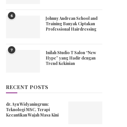
6
Johnny Andrean School and
Training Banyak Ciptakan
Professional Hairdressing
7
Inilah Studio T Salon “New
Hype” yang Hadir dengan
Trend Kekinian
RECENT POSTS
dr. Ayu Widyaningrum:
Teknologi MSC, Terapi
Kecantikan Wajah Masa Kini