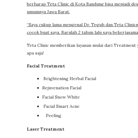
berharap Teta Clinic di Kota Bandung bisa menjadi de
umumnya Jawa Barat.
“Saya cukup lama mengenal Dr. Teguh dan Teta Clinicny
cocok buat saya. Barulah 2 tahun lalu saya bekerjasam
Teta Clinic memberikan layanan mulai dari Treatment
apa saja!
Facial Treatment
Brightening Herbal Facial
Rejuvenation Facial
Facial Snow White
Facial Smart Acne
Peeling
Laser Treatment