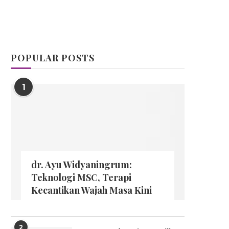
POPULAR POSTS
1
dr. Ayu Widyaningrum:
Teknologi MSC, Terapi
Kecantikan Wajah Masa Kini
2