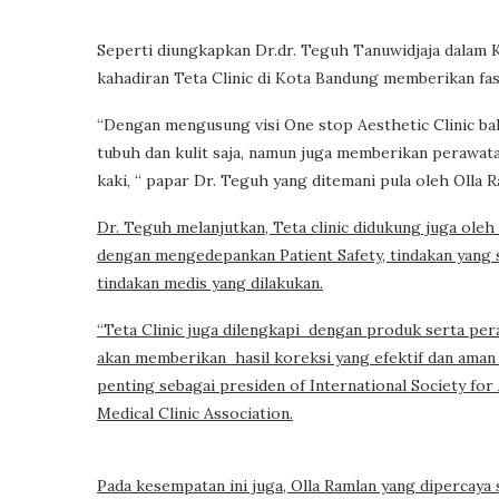
Seperti diungkapkan Dr.dr. Teguh Tanuwidjaja dalam 
kahadiran Teta Clinic di Kota Bandung memberikan fasi
“Dengan mengusung visi One stop Aesthetic Clinic ba
tubuh dan kulit saja, namun juga memberikan perawat
kaki, “ papar Dr. Teguh yang ditemani pula oleh Olla R
Dr. Teguh melanjutkan, Teta clinic didukung juga ole
dengan mengedepankan Patient Safety, tindakan yang s
tindakan medis yang dilakukan.
“Teta Clinic juga dilengkapi dengan produk serta per
akan memberikan hasil koreksi yang efektif dan aman 
penting sebagai presiden of International Society for
Medical Clinic Association.
Pada kesempatan ini juga, Olla Ramlan yang dipercaya 