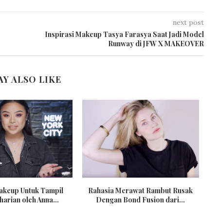
next post
Inspirasi Makeup Tasya Farasya Saat Jadi Model
Runway di JFW X MAKEOVER
AY ALSO LIKE
Makeup Untuk Tampil
Rahasia Merawat Rambut Rusak
harian oleh Anna...
Dengan Bond Fusion dari...