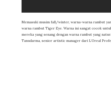
Memasuki musim fall/winter, warna-warna rambut yang
warna rambut Tiger Eye. Warna ini sangat cocok untuk 
mereka yang senang dengan warna rambut yang natural.
Tanudarma, senior artistic manager dari L’Oreal Profe