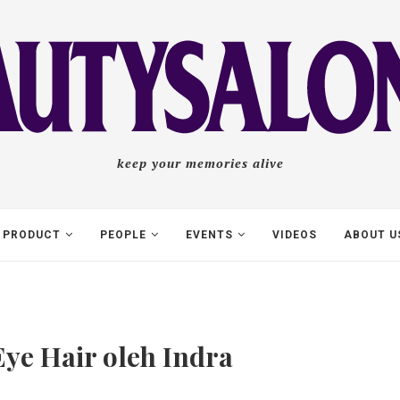
keep your memories alive
PRODUCT
PEOPLE
EVENTS
VIDEOS
ABOUT U
ye Hair oleh Indra