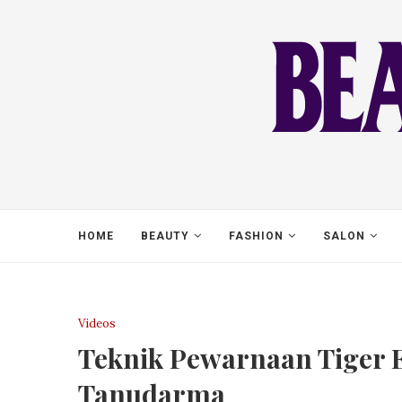
HOME
BEAUTY
FASHION
SALON
Videos
Teknik Pewarnaan Tiger E
Tanudarma