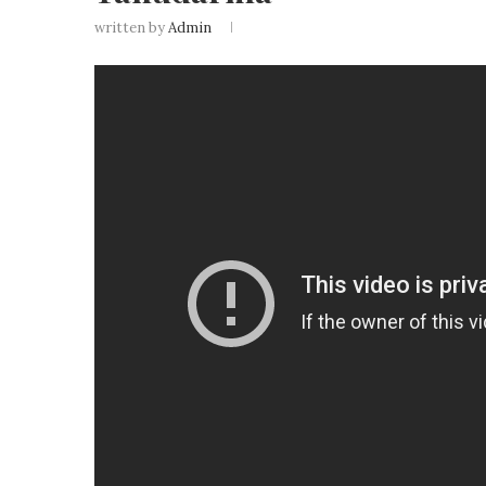
written by
Admin