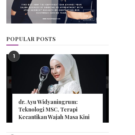
POPULAR POSTS
1
dr. Ayu Widyaningrum:
Teknologi MSC, Terapi
Kecantikan Wajah Masa Kini