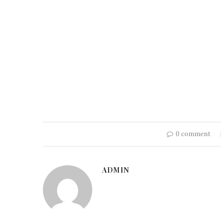
0 comment
ADMIN