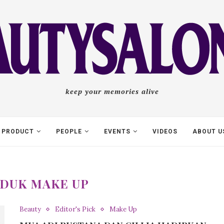
keep your memories alive
PRODUCT
PEOPLE
EVENTS
VIDEOS
ABOUT U
DUK MAKE UP
Beauty
Editor's Pick
Make Up