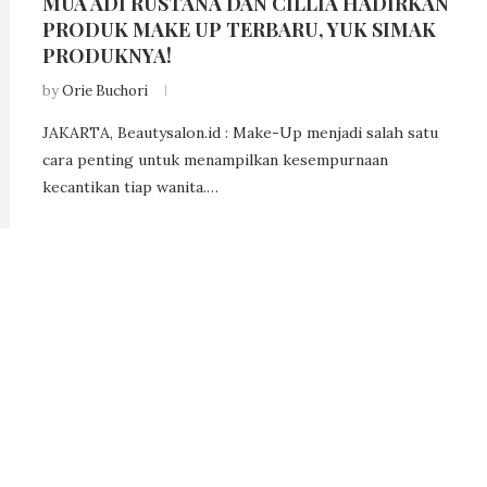
MUA ADI RUSTANA DAN CILLIA HADIRKAN
PRODUK MAKE UP TERBARU, YUK SIMAK
PRODUKNYA!
by
Orie Buchori
JAKARTA, Beautysalon.id : Make-Up menjadi salah satu
cara penting untuk menampilkan kesempurnaan
kecantikan tiap wanita.…