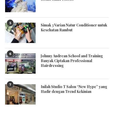
5
Simak 3 Varian Natur Conditioner untuk
Kesehatan Rambut
6
Johnny Andrean School and Training
Banyak Ciptakan Professional
Hairdressing
7
Inilah Studio T Salon “New Hype” yang
Hadir dengan Trend Kekinian