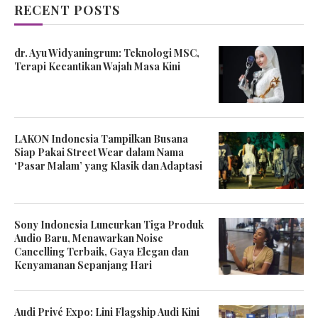
RECENT POSTS
dr. Ayu Widyaningrum: Teknologi MSC,
Terapi Kecantikan Wajah Masa Kini
LAKON Indonesia Tampilkan Busana
Siap Pakai Street Wear dalam Nama
‘Pasar Malam’ yang Klasik dan Adaptasi
Sony Indonesia Luncurkan Tiga Produk
Audio Baru, Menawarkan Noise
Cancelling Terbaik, Gaya Elegan dan
Kenyamanan Sepanjang Hari
Audi Privé Expo: Lini Flagship Audi Kini