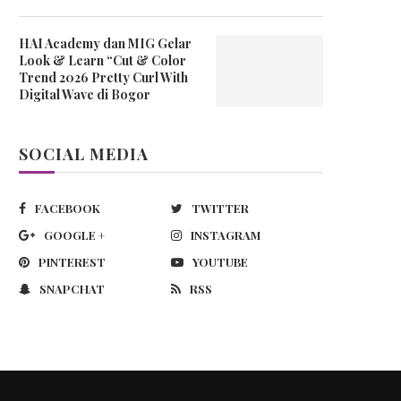
HAI Academy dan MIG Gelar
Look & Learn “Cut & Color
Trend 2026 Pretty Curl With
Digital Wave di Bogor
SOCIAL MEDIA
FACEBOOK
TWITTER
GOOGLE +
INSTAGRAM
PINTEREST
YOUTUBE
SNAPCHAT
RSS