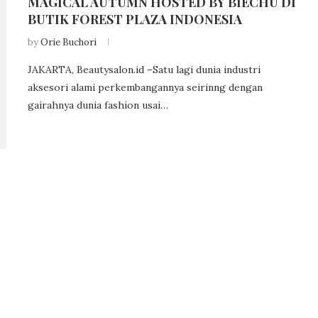
MAGICAL AUTUMN HOSTED BY BIECHU DI
BUTIK FOREST PLAZA INDONESIA
by
Orie Buchori
JAKARTA, Beautysalon.id –Satu lagi dunia industri
aksesori alami perkembangannya seirinng dengan
gairahnya dunia fashion usai…