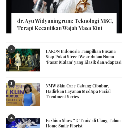
dr. Ayu Widyaningrum: Teknologi MSC,
Terapi Kecantikan Wajah Masa Kini
2
LAKON Indonesia Tampilkan Busana
Siap Pakai Street Wear dalam Nama
‘Pasar Malam’ yang Klasik dan Adaptasi
3
NMW Skin Care Cabang Cibubur,
Hadirkan Layanan MedSpa Facial
Treatment Series
4
Fashion Show “D’Trois’ di Ulang Tahun
Home Smile Florist