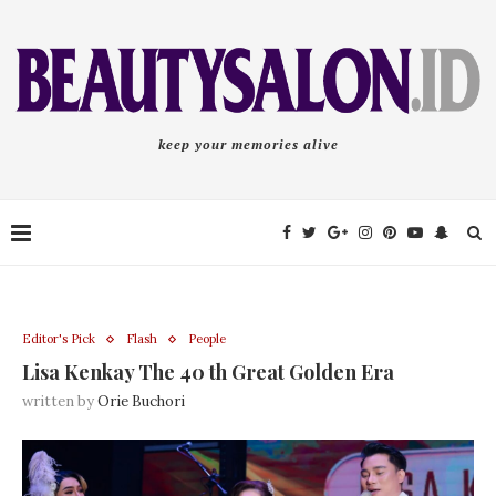
keep your memories alive
Editor's Pick
Flash
People
Lisa Kenkay The 40 th Great Golden Era
written by
Orie Buchori