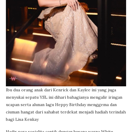
Ibu dua orang anak dari Kenrick dan Kaylee ini yang juga
menyukai sepatu YSL ini dihari bahagianya mengalir iringan
ucapan serta alunan lagu Heppy Birthday menggema dan
ciuman hangat dari sahabat terdekat menjadi hadiah terindah
bagi Lisa Kenkay
Hadir para sosialita cantik dengan busana warna White