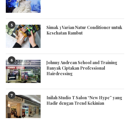
5
Simak 3 Varian Natur Conditioner untuk
Kesehatan Rambut
6
Johnny Andrean School and Training
Banyak Ciptakan Professional
Hairdressing
7
Inilah Studio T Salon “New Hype” yang
Hadir dengan Trend Kekinian