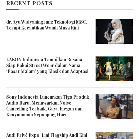
RECENT POSTS
dr. Ayu Widyaningrum: Teknologi MSC,
Terapi Kecantikan Wajah Masa Kini
LAKON Indonesia Tampilkan Busana
Siap Pakai Street Wear dalam Nama
‘Pasar Malam’ yang Klasik dan Adaptasi
Sony Indonesia Luncurkan Tiga Produk
Audio Baru, Menawarkan Noise
Cancelling Terbaik, Gaya Elegan dan
Kenyamanan Sepanjang Hari
Audi Privé Expo: Lini Flagship Audi Kini