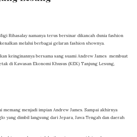
igi Rihasalay namanya terus bersinar dikancah dunia fashion
rkenalkan melalui berbagai gelaran fashion shownya.
judkan keinginannya bersama sang suami Andrew James membuat
etak di Kawasan Ekonomi Khusus (KEK) Tanjung Lesung,
ni memang menjadi impian Andrew James. Sampai akhirnya
o yang dimbil langsung dari Jepara, Jawa Tengah dan daerah