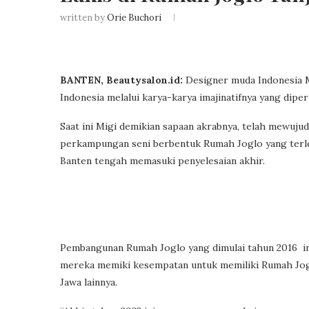
written by
Orie Buchori
BANTEN, Beautysalon.id:
Designer muda Indonesia M
Indonesia melalui karya-karya imajinatifnya yang dipe
Saat ini Migi demikian sapaan akrabnya, telah mewu
perkampungan seni berbentuk Rumah Joglo yang terl
Banten tengah memasuki penyelesaian akhir.
Pembangunan Rumah Joglo yang dimulai tahun 2016 i
mereka memiki kesempatan untuk memiliki Rumah Jogl
Jawa lainnya.