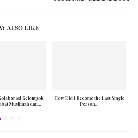
AY ALSO LIKE
 Kolaborasi Kelompok
How Did I Become the Last Single
abat Muslimah dan...
Person...