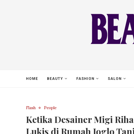
HOME
BEAUTY
FASHION
SALON
Flash
People
Ketika Desainer Migi Rih
Lukis di Rumah Joglo Ta