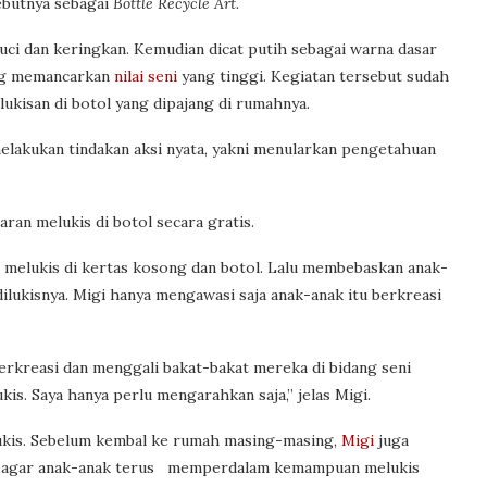
ebutnya sebagai
Bottle Recycle Art.
cuci dan keringkan. Kemudian dicat putih sebagai warna dasar
yang memancarkan
nilai seni
yang tinggi. Kegiatan tersebut sudah
 lukisan di botol yang dipajang di rumahnya.
elakukan tindakan aksi nyata, yakni menularkan pengetahuan
aran melukis di botol secara gratis.
 melukis di kertas kosong dan botol. Lalu membebaskan anak-
ilukisnya. Migi hanya mengawasi saja anak-anak itu berkreasi
berkreasi dan menggali bakat-bakat mereka di bidang seni
is. Saya hanya perlu mengarahkan saja,” jelas Migi.
lukis. Sebelum kembal ke rumah masing-masing,
Migi
juga
s, agar anak-anak terus memperdalam kemampuan melukis