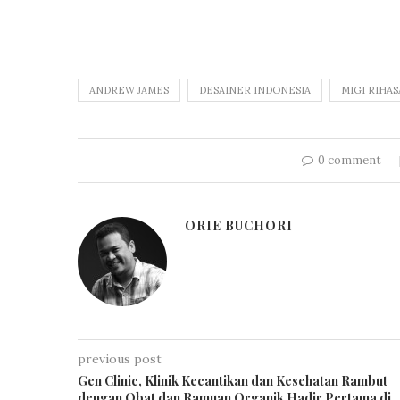
ANDREW JAMES
DESAINER INDONESIA
MIGI RIHAS
0 comment
ORIE BUCHORI
previous post
Gen Clinic, Klinik Kecantikan dan Kesehatan Rambut
dengan Obat dan Ramuan Organik Hadir Pertama di