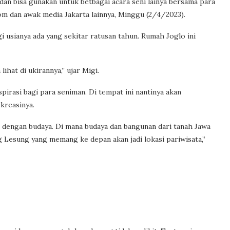
an bisa gunakan untuk betbagai acara seni lainya bersama para
om dan awak media Jakarta lainnya, Minggu (2/4/2023).
i usianya ada yang sekitar ratusan tahun. Rumah Joglo ini
lihat di ukirannya,” ujar Migi.
irasi bagi para seniman. Di tempat ini nantinya akan
kreasinya.
dengan budaya. Di mana budaya dan bangunan dari tanah Jawa
 Lesung yang memang ke depan akan jadi lokasi pariwisata,”