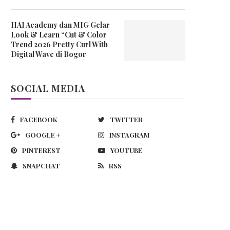
HAI Academy dan MIG Gelar
Look & Learn “Cut & Color
Trend 2026 Pretty Curl With
Digital Wave di Bogor
SOCIAL MEDIA
FACEBOOK
TWITTER
GOOGLE +
INSTAGRAM
PINTEREST
YOUTUBE
SNAPCHAT
RSS