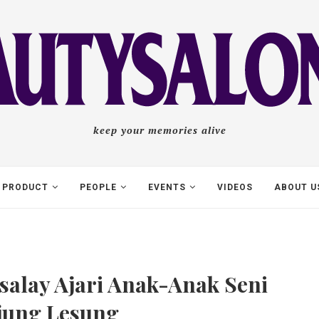
keep your memories alive
PRODUCT
PEOPLE
EVENTS
VIDEOS
ABOUT U
asalay Ajari Anak-Anak Seni
njung Lesung