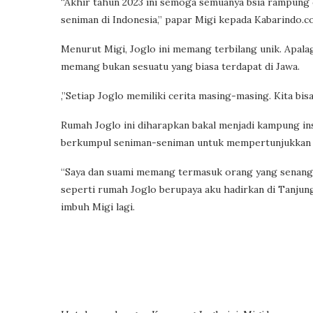
“Akhir tahun 2023 ini semoga semuanya bsia rampung d
seniman di Indonesia,” papar Migi kepada Kabarindo.c
Menurut Migi, Joglo ini memang terbilang unik. Apalag
memang bukan sesuatu yang biasa terdapat di Jawa.
,”Setiap Joglo memiliki cerita masing-masing. Kita bisa 
Rumah Joglo ini diharapkan bakal menjadi kampung insp
berkumpul seniman-seniman untuk mempertunjukkan 
“Saya dan suami memang termasuk orang yang senang 
seperti rumah Joglo berupaya aku hadirkan di Tanjung
imbuh Migi lagi.