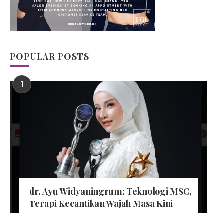
POPULAR POSTS
1
dr. Ayu Widyaningrum: Teknologi MSC,
Terapi Kecantikan Wajah Masa Kini