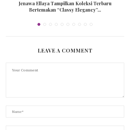
Jenawa Ellaya Tampilkan Koleksi Terbaru
Bertemakan “Classy Elegancy”...
LEAVE A COMMENT