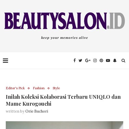
keep your memories alive
Editor's Pick
Fashion
Style
Inilah Koleksi Kolaborasi Terbaru UNIQLO dan
Mame Kurogouchi
written by
Orie Buchori