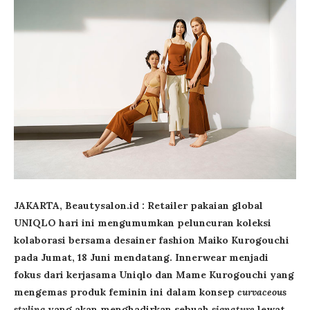
JAKARTA, Beautysalon.id :
Retailer pakaian global
UNIQLO hari ini mengumumkan peluncuran koleksi
kolaborasi bersama desainer fashion Maiko Kurogouchi
pada Jumat, 18 Juni mendatang. Innerwear menjadi
fokus dari kerjasama Uniqlo dan Mame Kurogouchi yang
mengemas produk feminin ini dalam konsep
curvaceous
styling
yang akan menghadirkan sebuah
signature
lewat