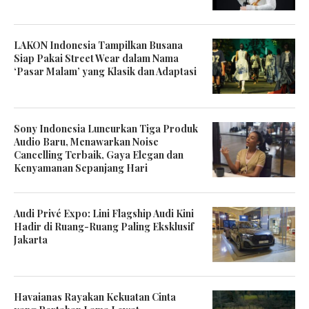
LAKON Indonesia Tampilkan Busana
Siap Pakai Street Wear dalam Nama
‘Pasar Malam’ yang Klasik dan Adaptasi
Sony Indonesia Luncurkan Tiga Produk
Audio Baru, Menawarkan Noise
Cancelling Terbaik, Gaya Elegan dan
Kenyamanan Sepanjang Hari
Audi Privé Expo: Lini Flagship Audi Kini
Hadir di Ruang-Ruang Paling Eksklusif
Jakarta
Havaianas Rayakan Kekuatan Cinta