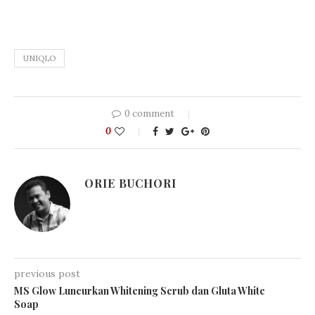
UNIQLO
0 comment
0
ORIE BUCHORI
previous post
MS Glow Luncurkan Whitening Scrub dan Gluta White
Soap