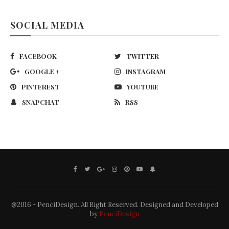
SOCIAL MEDIA
FACEBOOK
TWITTER
GOOGLE +
INSTAGRAM
PINTEREST
YOUTUBE
SNAPCHAT
RSS
@2016 - PenciDesign. All Right Reserved. Designed and Developed
by
PenciDesign