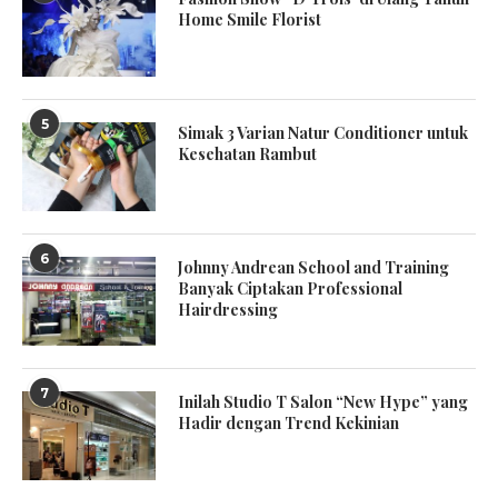
Home Smile Florist
5
Simak 3 Varian Natur Conditioner untuk
Kesehatan Rambut
6
Johnny Andrean School and Training
Banyak Ciptakan Professional
Hairdressing
7
Inilah Studio T Salon “New Hype” yang
Hadir dengan Trend Kekinian