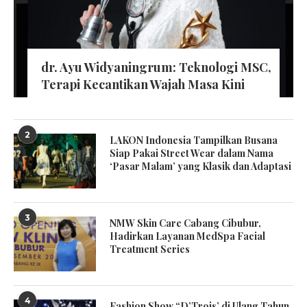
dr. Ayu Widyaningrum: Teknologi MSC,
Terapi Kecantikan Wajah Masa Kini
2
LAKON Indonesia Tampilkan Busana
Siap Pakai Street Wear dalam Nama
‘Pasar Malam’ yang Klasik dan Adaptasi
3
NMW Skin Care Cabang Cibubur,
Hadirkan Layanan MedSpa Facial
Treatment Series
4
Fashion Show “D’Trois’ di Ulang Tahun