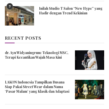
7
Inilah Studio T Salon “New Hype” yang
Hadir dengan Trend Kekinian
RECENT POSTS
dr. Ayu Widyaningrum: Teknologi MSC,
Terapi Kecantikan Wajah Masa Kini
LAKON Indonesia Tampilkan Busana
Siap Pakai Street Wear dalam Nama
‘Pasar Malam’ yang Klasik dan Adaptasi