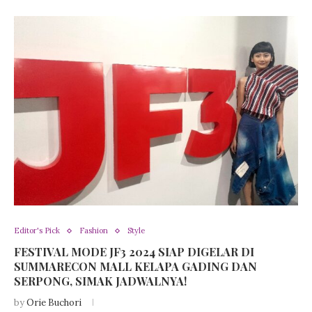
Editor's Pick
Fashion
Style
FESTIVAL MODE JF3 2024 SIAP DIGELAR DI
SUMMARECON MALL KELAPA GADING DAN
SERPONG, SIMAK JADWALNYA!
by
Orie Buchori