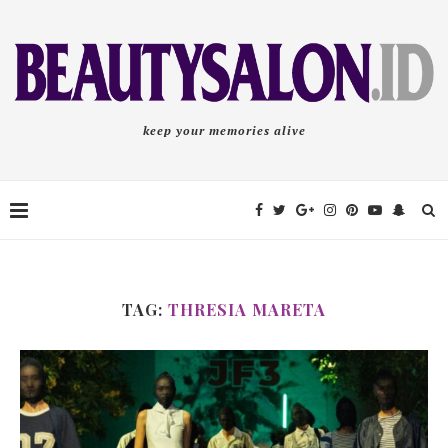
keep your memories alive
TAG:
THRESIA MARETA