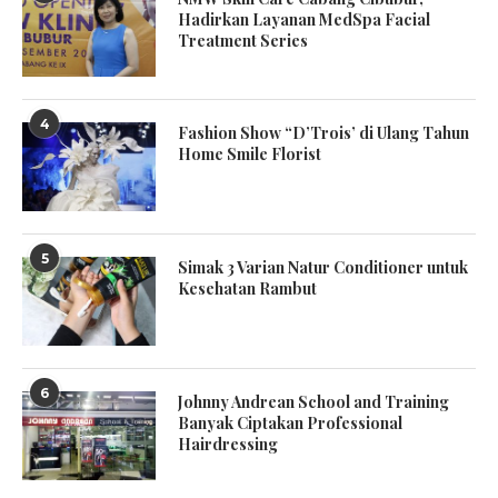
Hadirkan Layanan MedSpa Facial
Treatment Series
4
Fashion Show “D’Trois’ di Ulang Tahun
Home Smile Florist
5
Simak 3 Varian Natur Conditioner untuk
Kesehatan Rambut
6
Johnny Andrean School and Training
Banyak Ciptakan Professional
Hairdressing