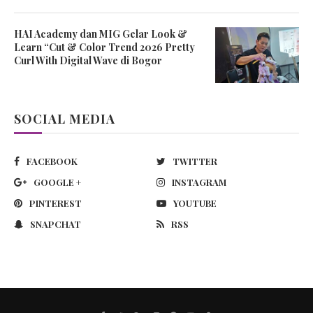
HAI Academy dan MIG Gelar Look &
Learn “Cut & Color Trend 2026 Pretty
Curl With Digital Wave di Bogor
SOCIAL MEDIA
FACEBOOK
TWITTER
GOOGLE +
INSTAGRAM
PINTEREST
YOUTUBE
SNAPCHAT
RSS