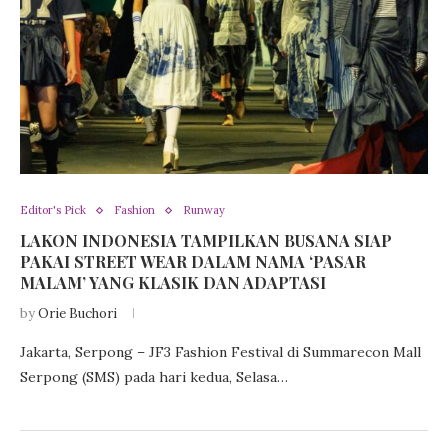
Editor's Pick
Fashion
Runway
LAKON INDONESIA TAMPILKAN BUSANA SIAP
PAKAI STREET WEAR DALAM NAMA ‘PASAR
MALAM’ YANG KLASIK DAN ADAPTASI
by
Orie Buchori
Jakarta, Serpong – JF3 Fashion Festival di Summarecon Mall
Serpong (SMS) pada hari kedua, Selasa…