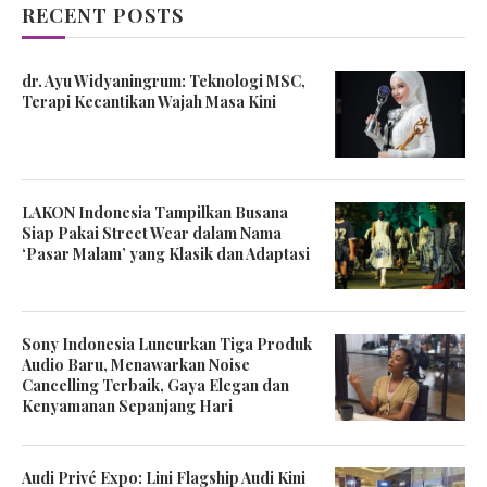
RECENT POSTS
dr. Ayu Widyaningrum: Teknologi MSC,
Terapi Kecantikan Wajah Masa Kini
LAKON Indonesia Tampilkan Busana
Siap Pakai Street Wear dalam Nama
‘Pasar Malam’ yang Klasik dan Adaptasi
Sony Indonesia Luncurkan Tiga Produk
Audio Baru, Menawarkan Noise
Cancelling Terbaik, Gaya Elegan dan
Kenyamanan Sepanjang Hari
Audi Privé Expo: Lini Flagship Audi Kini