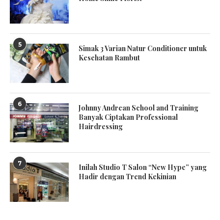
5
Simak 3 Varian Natur Conditioner untuk
Kesehatan Rambut
6
Johnny Andrean School and Training
Banyak Ciptakan Professional
Hairdressing
7
Inilah Studio T Salon “New Hype” yang
Hadir dengan Trend Kekinian