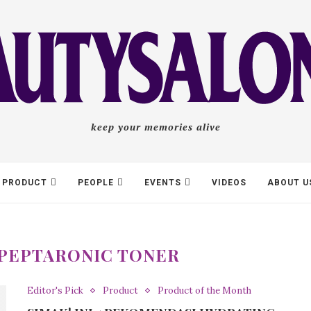
keep your memories alive
PRODUCT
PEOPLE
EVENTS
VIDEOS
ABOUT U
 PEPTARONIC TONER
Editor's Pick
Product
Product of the Month