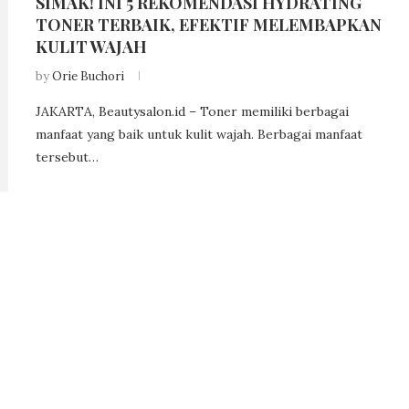
SIMAK! INI 5 REKOMENDASI HYDRATING
TONER TERBAIK, EFEKTIF MELEMBAPKAN
KULIT WAJAH
by
Orie Buchori
JAKARTA, Beautysalon.id – Toner memiliki berbagai
manfaat yang baik untuk kulit wajah. Berbagai manfaat
tersebut…