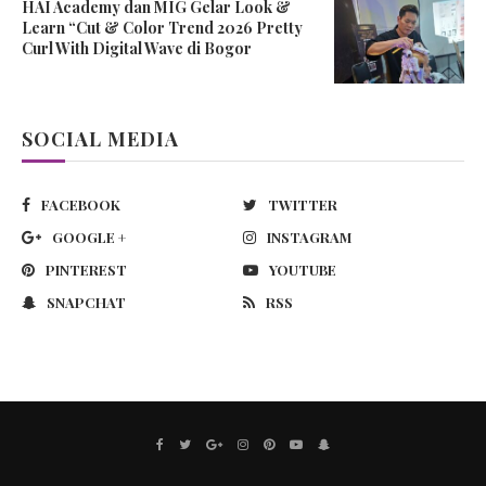
HAI Academy dan MIG Gelar Look &
Learn “Cut & Color Trend 2026 Pretty
Curl With Digital Wave di Bogor
SOCIAL MEDIA
FACEBOOK
TWITTER
GOOGLE +
INSTAGRAM
PINTEREST
YOUTUBE
SNAPCHAT
RSS