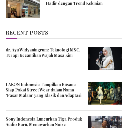
Hadir dengan Trend Kekinian
RECENT POSTS
dr. Ayu Widyaningrum: Teknologi MSC,
Terapi Kecantikan Wajah Masa Kini
LAKON Indonesia Tampilkan Busana
Siap Pakai Street Wear dalam Nama
‘Pasar Malam’ yang Klasik dan Adaptasi
Sony Indonesia Luncurkan Tiga Produk
Audio Baru, Menawarkan Noise