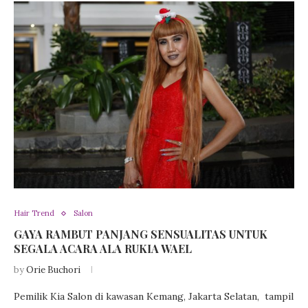
Hair Trend
Salon
GAYA RAMBUT PANJANG SENSUALITAS UNTUK
SEGALA ACARA ALA RUKIA WAEL
by
Orie Buchori
Pemilik Kia Salon di kawasan Kemang, Jakarta Selatan, tampil