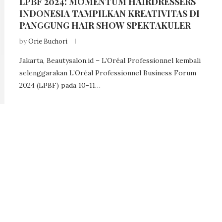
LPBF 2024: MOMENTUM HAIRDRESSERS
INDONESIA TAMPILKAN KREATIVITAS DI
PANGGUNG HAIR SHOW SPEKTAKULER
by
Orie Buchori
Jakarta, Beautysalon.id – L’Oréal Professionnel kembali
selenggarakan L’Oréal Professionnel Business Forum
2024 (LPBF) pada 10-11…