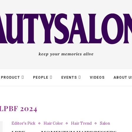
keep your memories alive
PRODUCT
PEOPLE
EVENTS
VIDEOS
ABOUT U
LPBF 2024
Editor's Pick
Hair Color
Hair Trend
Salon