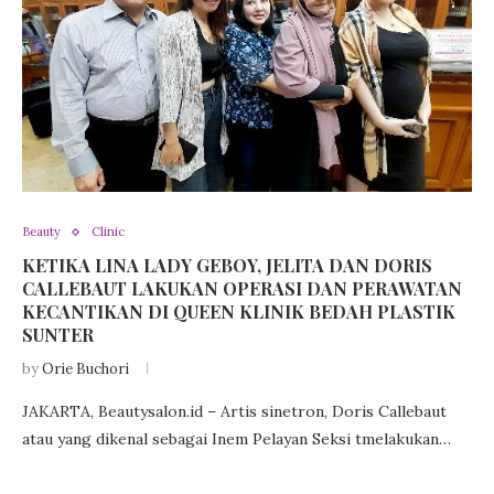
Beauty
Clinic
KETIKA LINA LADY GEBOY, JELITA DAN DORIS
CALLEBAUT LAKUKAN OPERASI DAN PERAWATAN
KECANTIKAN DI QUEEN KLINIK BEDAH PLASTIK
SUNTER
by
Orie Buchori
JAKARTA, Beautysalon.id – Artis sinetron, Doris Callebaut
atau yang dikenal sebagai Inem Pelayan Seksi tmelakukan…