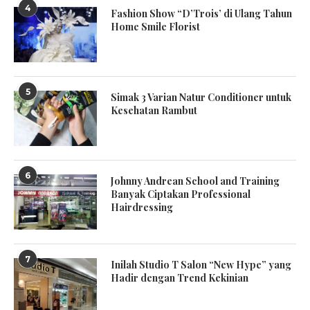
4
Fashion Show “D’Trois’ di Ulang Tahun
Home Smile Florist
5
Simak 3 Varian Natur Conditioner untuk
Kesehatan Rambut
6
Johnny Andrean School and Training
Banyak Ciptakan Professional
Hairdressing
7
Inilah Studio T Salon “New Hype” yang
Hadir dengan Trend Kekinian