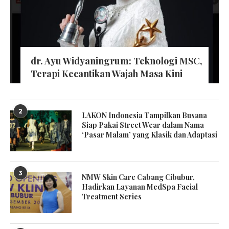
dr. Ayu Widyaningrum: Teknologi MSC,
Terapi Kecantikan Wajah Masa Kini
2
LAKON Indonesia Tampilkan Busana
Siap Pakai Street Wear dalam Nama
‘Pasar Malam’ yang Klasik dan Adaptasi
3
NMW Skin Care Cabang Cibubur,
Hadirkan Layanan MedSpa Facial
Treatment Series