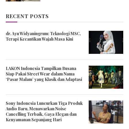
RECENT POSTS
dr. Ayu Widyaningrum: Teknologi MSC,
Terapi Kecantikan Wajah Masa Kini
LAKON Indonesia Tampilkan Busana
Siap Pakai Street Wear dalam Nama
‘Pasar Malam’ yang Klasik dan Adaptasi
Sony Indonesia Luncurkan Tiga Produk
Audio Baru, Menawarkan Noise
Cancelling Terbaik, Gaya Elegan dan
Kenyamanan Sepanjang Hari