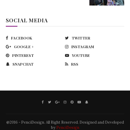
SOCIAL MEDIA
FACEBOOK
TWITTER
GOOGLE +
INSTAGRAM
PINTEREST
YOUTUBE
SNAPCHAT
RSS
@2016 - PenciDesign. All Right Reserved. Designed and Developed
by
PenciDesign