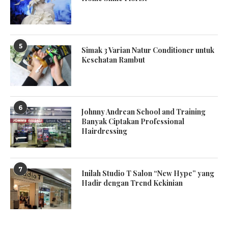
5
Simak 3 Varian Natur Conditioner untuk
Kesehatan Rambut
6
Johnny Andrean School and Training
Banyak Ciptakan Professional
Hairdressing
7
Inilah Studio T Salon “New Hype” yang
Hadir dengan Trend Kekinian