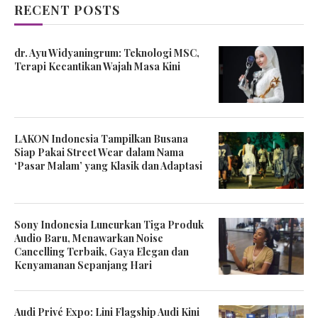
RECENT POSTS
dr. Ayu Widyaningrum: Teknologi MSC,
Terapi Kecantikan Wajah Masa Kini
LAKON Indonesia Tampilkan Busana
Siap Pakai Street Wear dalam Nama
‘Pasar Malam’ yang Klasik dan Adaptasi
Sony Indonesia Luncurkan Tiga Produk
Audio Baru, Menawarkan Noise
Cancelling Terbaik, Gaya Elegan dan
Kenyamanan Sepanjang Hari
Audi Privé Expo: Lini Flagship Audi Kini