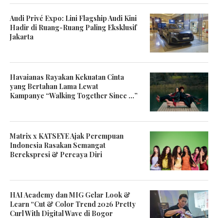
Audi Privé Expo: Lini Flagship Audi Kini
Hadir di Ruang-Ruang Paling Eksklusif
Jakarta
Havaianas Rayakan Kekuatan Cinta
yang Bertahan Lama Lewat
Kampanye “Walking Together Since …”
Matrix x KATSEYE Ajak Perempuan
Indonesia Rasakan Semangat
Berekspresi & Percaya Diri
HAI Academy dan MIG Gelar Look &
Learn “Cut & Color Trend 2026 Pretty
Curl With Digital Wave di Bogor