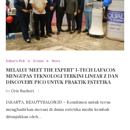
Editor's Pick
Events
News
MELALUI ‘MEET THE EXPERT’ I-TECH LAFACOS
MENGUPAS TEKNOLOGI TERKINI LINEAR Z DAN
DISCOVERY PICO UNTUK PRAKTIK ESTETIKA
by
Orie Buchori
JAKARTA, BEAUTYSALON.ID – Komitmen untuk terus
menghadirkan inovasi di dunia estetika medis kembali
ditunjukkan oleh…