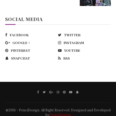
SOCIAL MEDIA
FACEBOOK
TWITTER
GOOGLE +
INSTAGRAM
PINTEREST
YOUTUBE
SNAPCHAT
RSS
@2016 - PenciDesign. All Right Reserved. Designed and Developed
by
PenciDesign