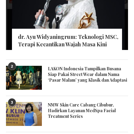
dr. Ayu Widyaningrum: Teknologi MSC,
Terapi Kecantikan Wajah Masa Kini
2
LAKON Indonesia Tampilkan Busana
Siap Pakai Street Wear dalam Nama
‘Pasar Malam’ yang Klasik dan Adaptasi
3
NMW Skin Care Cabang Cibubur,
Hadirkan Layanan MedSpa Facial
Treatment Series