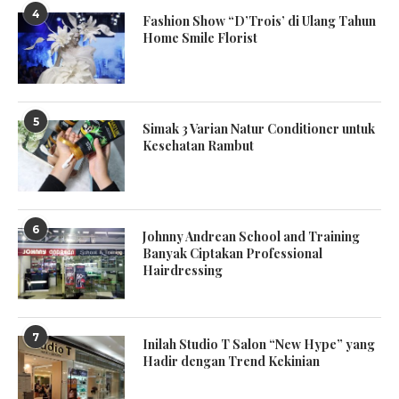
4
Fashion Show “D’Trois’ di Ulang Tahun
Home Smile Florist
5
Simak 3 Varian Natur Conditioner untuk
Kesehatan Rambut
6
Johnny Andrean School and Training
Banyak Ciptakan Professional
Hairdressing
7
Inilah Studio T Salon “New Hype” yang
Hadir dengan Trend Kekinian