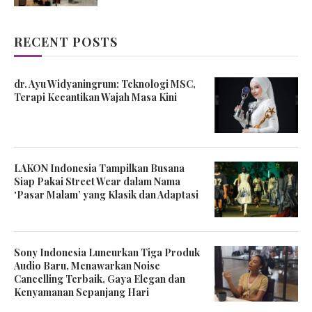
RECENT POSTS
dr. Ayu Widyaningrum: Teknologi MSC,
Terapi Kecantikan Wajah Masa Kini
LAKON Indonesia Tampilkan Busana
Siap Pakai Street Wear dalam Nama
‘Pasar Malam’ yang Klasik dan Adaptasi
Sony Indonesia Luncurkan Tiga Produk
Audio Baru, Menawarkan Noise
Cancelling Terbaik, Gaya Elegan dan
Kenyamanan Sepanjang Hari