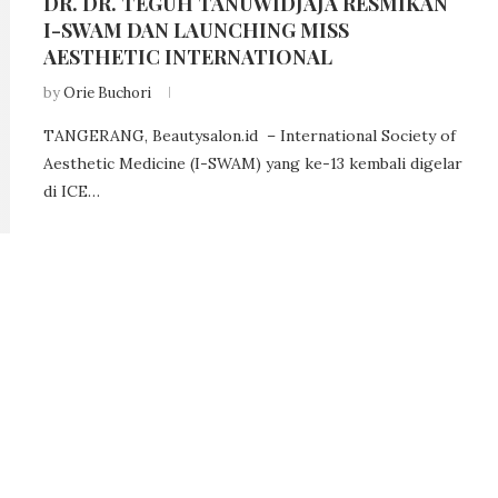
DR. DR. TEGUH TANUWIDJAJA RESMIKAN
I-SWAM DAN LAUNCHING MISS
AESTHETIC INTERNATIONAL
by
Orie Buchori
TANGERANG, Beautysalon.id – International Society of
Aesthetic Medicine (I-SWAM) yang ke-13 kembali digelar
di ICE…