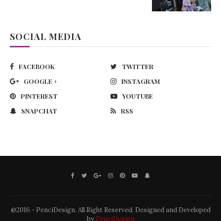
SOCIAL MEDIA
FACEBOOK
TWITTER
GOOGLE +
INSTAGRAM
PINTEREST
YOUTUBE
SNAPCHAT
RSS
@2016 - PenciDesign. All Right Reserved. Designed and Developed
by
PenciDesign