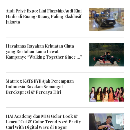
Audi Privé Expo: Lini Flagship Audi Kini
Hadir di Ruang-Ruang Paling Eksklusif
Jakarta
Havaianas Rayakan Kekuatan Cinta
yang Bertahan Lama Lewat
Kampanye “Walking Together Since …”
Matrix x KATSEYE Ajak Perempuan
Indonesia Rasakan Semangat
Berekspresi & Percaya Diri
HAI Academy dan MIG Gelar Look &
Learn “Cut & Color Trend 2026 Pretty
Curl With Digital Wave di Bogor