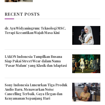
RECENT POSTS
dr. Ayu Widyaningrum: Teknologi MSC,
Terapi Kecantikan Wajah Masa Kini
LAKON Indonesia Tampilkan Busana
Siap Pakai Street Wear dalam Nama
‘Pasar Malam’ yang Klasik dan Adaptasi
Sony Indonesia Luncurkan Tiga Produk
Audio Baru, Menawarkan Noise
Cancelling Terbaik, Gaya Elegan dan
Kenyamanan Sepanjang Hari