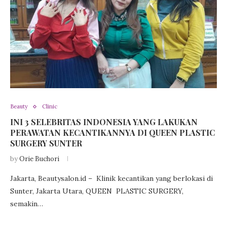
Beauty
Clinic
INI 3 SELEBRITAS INDONESIA YANG LAKUKAN
PERAWATAN KECANTIKANNYA DI QUEEN PLASTIC
SURGERY SUNTER
by
Orie Buchori
Jakarta, Beautysalon.id – Klinik kecantikan yang berlokasi di
Sunter, Jakarta Utara, QUEEN PLASTIC SURGERY,
semakin…