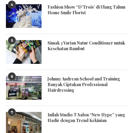
4
Fashion Show “D’Trois’ di Ulang Tahun
Home Smile Florist
5
Simak 3 Varian Natur Conditioner untuk
Kesehatan Rambut
6
Johnny Andrean School and Training
Banyak Ciptakan Professional
Hairdressing
7
Inilah Studio T Salon “New Hype” yang
Hadir dengan Trend Kekinian