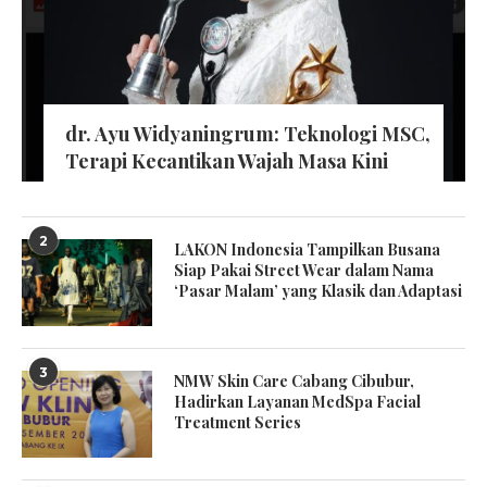
dr. Ayu Widyaningrum: Teknologi MSC,
Terapi Kecantikan Wajah Masa Kini
2
LAKON Indonesia Tampilkan Busana
Siap Pakai Street Wear dalam Nama
‘Pasar Malam’ yang Klasik dan Adaptasi
3
NMW Skin Care Cabang Cibubur,
Hadirkan Layanan MedSpa Facial
Treatment Series