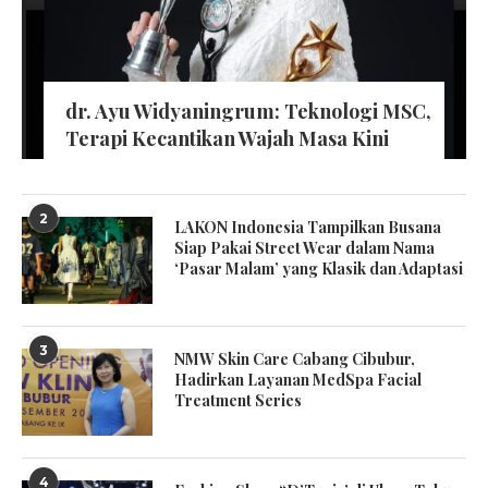
dr. Ayu Widyaningrum: Teknologi MSC,
Terapi Kecantikan Wajah Masa Kini
2
LAKON Indonesia Tampilkan Busana
Siap Pakai Street Wear dalam Nama
‘Pasar Malam’ yang Klasik dan Adaptasi
3
NMW Skin Care Cabang Cibubur,
Hadirkan Layanan MedSpa Facial
Treatment Series
4