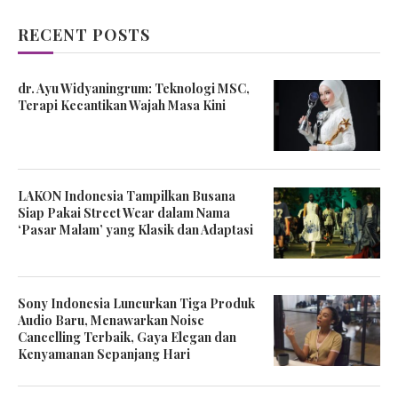
RECENT POSTS
dr. Ayu Widyaningrum: Teknologi MSC,
Terapi Kecantikan Wajah Masa Kini
LAKON Indonesia Tampilkan Busana
Siap Pakai Street Wear dalam Nama
‘Pasar Malam’ yang Klasik dan Adaptasi
Sony Indonesia Luncurkan Tiga Produk
Audio Baru, Menawarkan Noise
Cancelling Terbaik, Gaya Elegan dan
Kenyamanan Sepanjang Hari