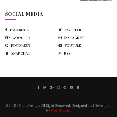
SOCIAL MEDIA
FACEBOOK
TWITTER
GOOGLE +
INSTAGRAM
PINTEREST
YOUTUBE
SNAPCHAT
RSS
@2016 - PenciDesign. All Right Reserved. Designed and Developed
by
PenciDesign