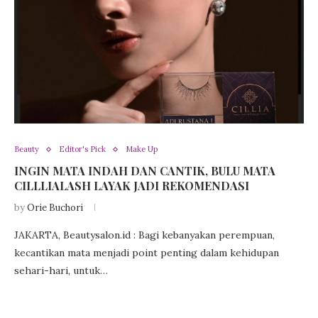
Beauty
Editor's Pick
Make Up
INGIN MATA INDAH DAN CANTIK, BULU MATA
CILLLIALASH LAYAK JADI REKOMENDASI
by
Orie Buchori
JAKARTA, Beautysalon.id : Bagi kebanyakan perempuan,
kecantikan mata menjadi point penting dalam kehidupan
sehari-hari, untuk…