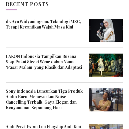
RECENT POSTS
dr. Ayu Widyaningrum: Teknologi MSC,
Terapi Kecantikan Wajah Masa Kini
LAKON Indonesia Tampilkan Busana
Siap Pakai Street Wear dalam Nama
‘Pasar Malam’ yang Klasik dan Adaptasi
Sony Indonesia Luncurkan Tiga Produk
Audio Baru, Menawarkan Noise
Cancelling Terbaik, Gaya Elegan dan
Kenyamanan Sepanjang Hari
Audi Privé Expo: Lini Flagship Audi Kini