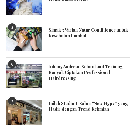
5
Simak 3 Varian Natur Conditioner untuk
Kesehatan Rambut
6
Johnny Andrean School and Training
Banyak Ciptakan Professional
Hairdressing
7
Inilah Studio T Salon “New Hype” yang
Hadir dengan Trend Kekinian