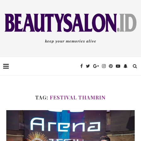
keep your memories alive
TAG:
FESTIVAL THAMRIN