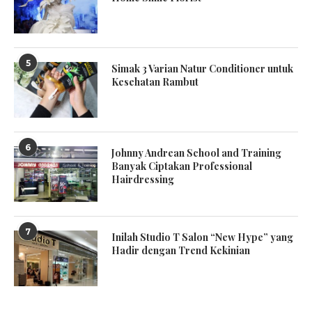
5
Simak 3 Varian Natur Conditioner untuk
Kesehatan Rambut
6
Johnny Andrean School and Training
Banyak Ciptakan Professional
Hairdressing
7
Inilah Studio T Salon “New Hype” yang
Hadir dengan Trend Kekinian