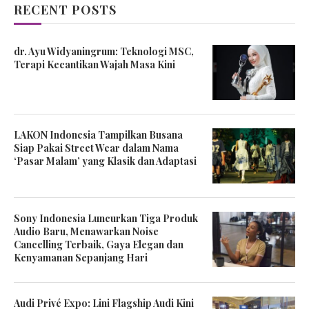
RECENT POSTS
dr. Ayu Widyaningrum: Teknologi MSC,
Terapi Kecantikan Wajah Masa Kini
LAKON Indonesia Tampilkan Busana
Siap Pakai Street Wear dalam Nama
‘Pasar Malam’ yang Klasik dan Adaptasi
Sony Indonesia Luncurkan Tiga Produk
Audio Baru, Menawarkan Noise
Cancelling Terbaik, Gaya Elegan dan
Kenyamanan Sepanjang Hari
Audi Privé Expo: Lini Flagship Audi Kini