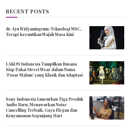
RECENT POSTS
dr. Ayu Widyaningrum: Teknologi MSC,
Terapi Kecantikan Wajah Masa Kini
LAKON Indonesia Tampilkan Busana
Siap Pakai Street Wear dalam Nama
‘Pasar Malam’ yang Klasik dan Adaptasi
Sony Indonesia Luncurkan Tiga Produk
Audio Baru, Menawarkan Noise
Cancelling Terbaik, Gaya Elegan dan
Kenyamanan Sepanjang Hari