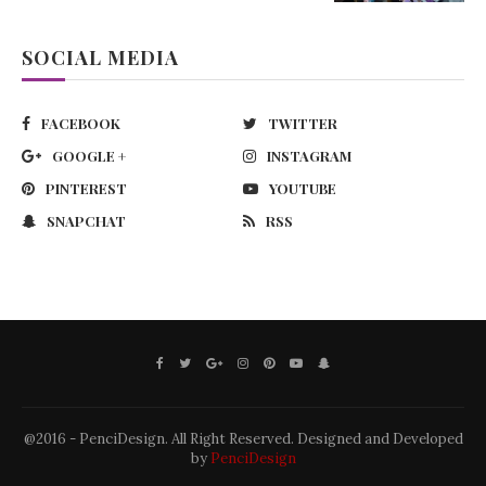
SOCIAL MEDIA
FACEBOOK
TWITTER
GOOGLE +
INSTAGRAM
PINTEREST
YOUTUBE
SNAPCHAT
RSS
@2016 - PenciDesign. All Right Reserved. Designed and Developed
by
PenciDesign