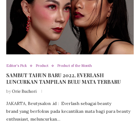
Editor's Pick
Product
Product of the Month
SAMBUT TAHUN BARU 2022, EVERLASH
LUNCURKAN TAMPILAN BULU MATA TERBARU
by
Orie Buchori
JAKARTA, Beutysalon .id : Everlash sebagai beauty
brand yang berfokus pada kecantikan mata bagi para beauty
enthusiast, meluncurkan…