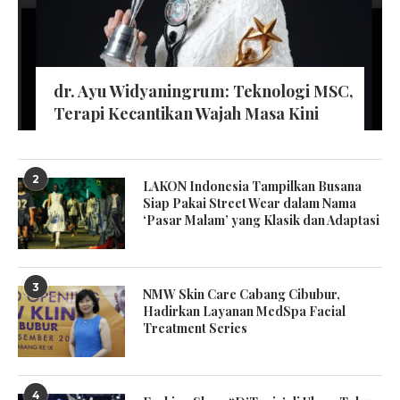
dr. Ayu Widyaningrum: Teknologi MSC,
Terapi Kecantikan Wajah Masa Kini
2
LAKON Indonesia Tampilkan Busana
Siap Pakai Street Wear dalam Nama
‘Pasar Malam’ yang Klasik dan Adaptasi
3
NMW Skin Care Cabang Cibubur,
Hadirkan Layanan MedSpa Facial
Treatment Series
4