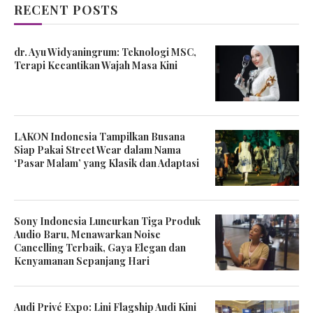
RECENT POSTS
dr. Ayu Widyaningrum: Teknologi MSC,
Terapi Kecantikan Wajah Masa Kini
LAKON Indonesia Tampilkan Busana
Siap Pakai Street Wear dalam Nama
‘Pasar Malam’ yang Klasik dan Adaptasi
Sony Indonesia Luncurkan Tiga Produk
Audio Baru, Menawarkan Noise
Cancelling Terbaik, Gaya Elegan dan
Kenyamanan Sepanjang Hari
Audi Privé Expo: Lini Flagship Audi Kini