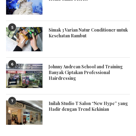
5
Simak 3 Varian Natur Conditioner untuk
Kesehatan Rambut
6
Johnny Andrean School and Training
Banyak Ciptakan Professional
Hairdressing
7
Inilah Studio T Salon “New Hype” yang
Hadir dengan Trend Kekinian