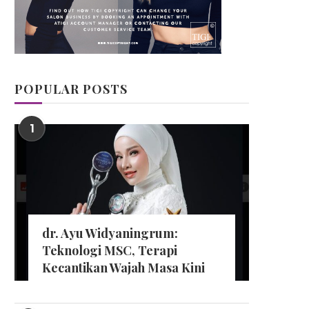
POPULAR POSTS
1
dr. Ayu Widyaningrum:
Teknologi MSC, Terapi
Kecantikan Wajah Masa Kini