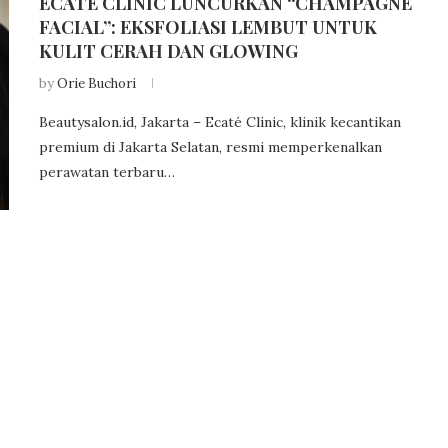
ECATÉ CLINIC LUNCURKAN “CHAMPAGNE
FACIAL”: EKSFOLIASI LEMBUT UNTUK
KULIT CERAH DAN GLOWING
by
Orie Buchori
Beautysalon.id, Jakarta – Ecaté Clinic, klinik kecantikan
premium di Jakarta Selatan, resmi memperkenalkan
perawatan terbaru…