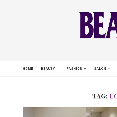
HOME
BEAUTY
FASHION
SALON
TAG:
E