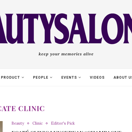
keep your memories alive
PRODUCT
PEOPLE
EVENTS
VIDEOS
ABOUT U
CATE CLINIC
Beauty
Clinic
Editor's Pick