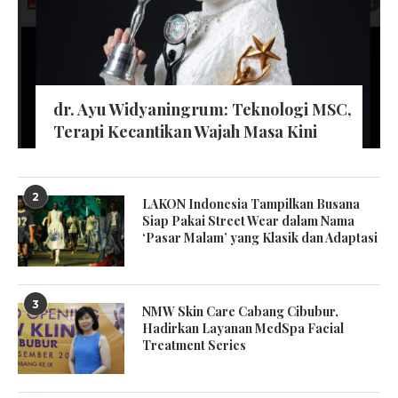
dr. Ayu Widyaningrum: Teknologi MSC,
Terapi Kecantikan Wajah Masa Kini
2
LAKON Indonesia Tampilkan Busana
Siap Pakai Street Wear dalam Nama
‘Pasar Malam’ yang Klasik dan Adaptasi
3
NMW Skin Care Cabang Cibubur,
Hadirkan Layanan MedSpa Facial
Treatment Series