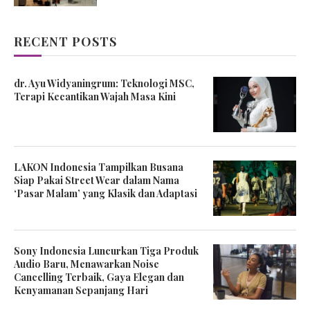
RECENT POSTS
dr. Ayu Widyaningrum: Teknologi MSC,
Terapi Kecantikan Wajah Masa Kini
LAKON Indonesia Tampilkan Busana
Siap Pakai Street Wear dalam Nama
‘Pasar Malam’ yang Klasik dan Adaptasi
Sony Indonesia Luncurkan Tiga Produk
Audio Baru, Menawarkan Noise
Cancelling Terbaik, Gaya Elegan dan
Kenyamanan Sepanjang Hari