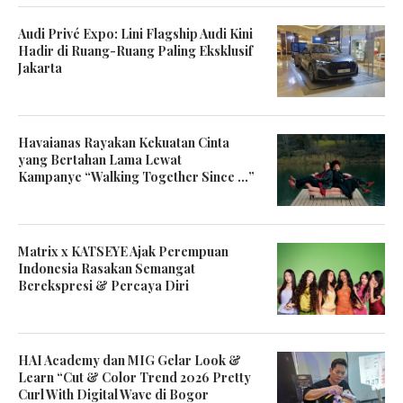
Audi Privé Expo: Lini Flagship Audi Kini
Hadir di Ruang-Ruang Paling Eksklusif
Jakarta
Havaianas Rayakan Kekuatan Cinta
yang Bertahan Lama Lewat
Kampanye “Walking Together Since …”
Matrix x KATSEYE Ajak Perempuan
Indonesia Rasakan Semangat
Berekspresi & Percaya Diri
HAI Academy dan MIG Gelar Look &
Learn “Cut & Color Trend 2026 Pretty
Curl With Digital Wave di Bogor