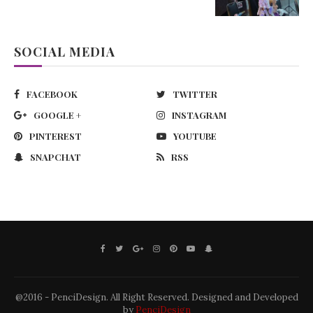
SOCIAL MEDIA
FACEBOOK
TWITTER
GOOGLE +
INSTAGRAM
PINTEREST
YOUTUBE
SNAPCHAT
RSS
@2016 - PenciDesign. All Right Reserved. Designed and Developed
by
PenciDesign