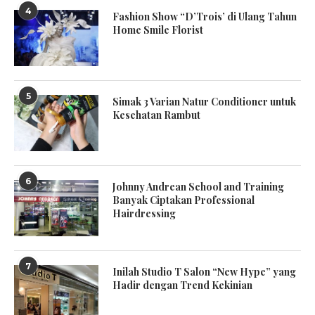
4
Fashion Show “D’Trois’ di Ulang Tahun
Home Smile Florist
5
Simak 3 Varian Natur Conditioner untuk
Kesehatan Rambut
6
Johnny Andrean School and Training
Banyak Ciptakan Professional
Hairdressing
7
Inilah Studio T Salon “New Hype” yang
Hadir dengan Trend Kekinian