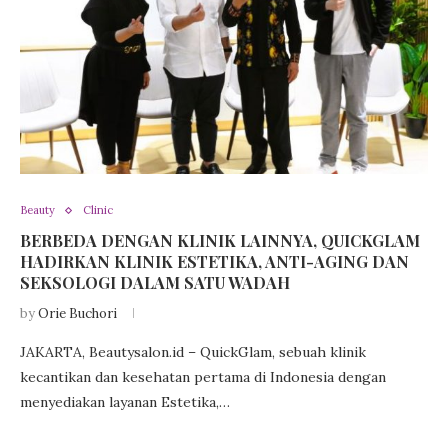
Beauty
Clinic
BERBEDA DENGAN KLINIK LAINNYA, QUICKGLAM
HADIRKAN KLINIK ESTETIKA, ANTI-AGING DAN
SEKSOLOGI DALAM SATU WADAH
by
Orie Buchori
JAKARTA, Beautysalon.id – QuickGlam, sebuah klinik
kecantikan dan kesehatan pertama di Indonesia dengan
menyediakan layanan Estetika,…