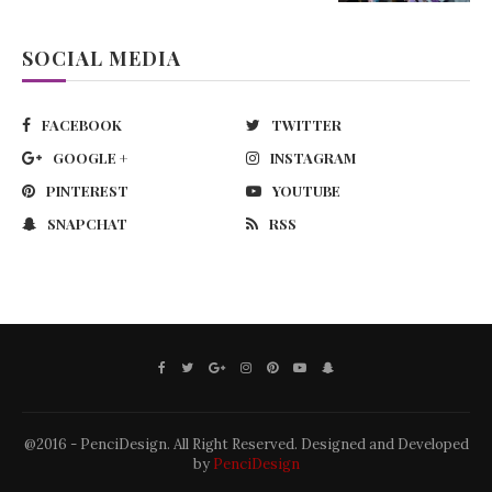
SOCIAL MEDIA
FACEBOOK
TWITTER
GOOGLE +
INSTAGRAM
PINTEREST
YOUTUBE
SNAPCHAT
RSS
@2016 - PenciDesign. All Right Reserved. Designed and Developed
by
PenciDesign