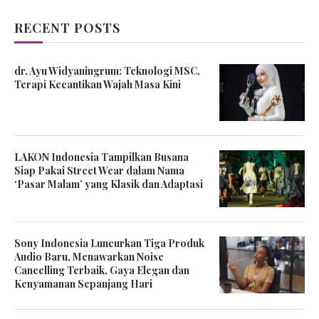
RECENT POSTS
dr. Ayu Widyaningrum: Teknologi MSC,
Terapi Kecantikan Wajah Masa Kini
LAKON Indonesia Tampilkan Busana
Siap Pakai Street Wear dalam Nama
‘Pasar Malam’ yang Klasik dan Adaptasi
Sony Indonesia Luncurkan Tiga Produk
Audio Baru, Menawarkan Noise
Cancelling Terbaik, Gaya Elegan dan
Kenyamanan Sepanjang Hari