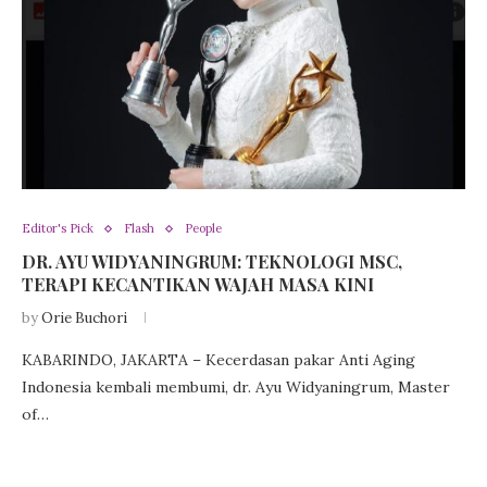
Editor's Pick
Flash
People
DR. AYU WIDYANINGRUM: TEKNOLOGI MSC,
TERAPI KECANTIKAN WAJAH MASA KINI
by
Orie Buchori
KABARINDO, JAKARTA – Kecerdasan pakar Anti Aging
Indonesia kembali membumi, dr. Ayu Widyaningrum, Master
of…