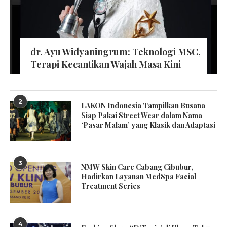
dr. Ayu Widyaningrum: Teknologi MSC,
Terapi Kecantikan Wajah Masa Kini
2
LAKON Indonesia Tampilkan Busana
Siap Pakai Street Wear dalam Nama
‘Pasar Malam’ yang Klasik dan Adaptasi
3
NMW Skin Care Cabang Cibubur,
Hadirkan Layanan MedSpa Facial
Treatment Series
4