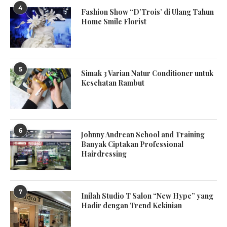
4
Fashion Show “D’Trois’ di Ulang Tahun
Home Smile Florist
5
Simak 3 Varian Natur Conditioner untuk
Kesehatan Rambut
6
Johnny Andrean School and Training
Banyak Ciptakan Professional
Hairdressing
7
Inilah Studio T Salon “New Hype” yang
Hadir dengan Trend Kekinian