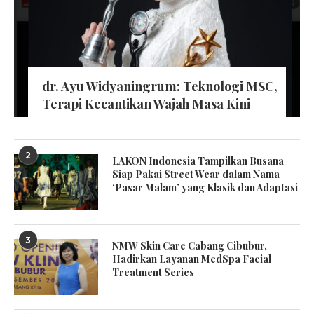
dr. Ayu Widyaningrum: Teknologi MSC,
Terapi Kecantikan Wajah Masa Kini
2
LAKON Indonesia Tampilkan Busana
Siap Pakai Street Wear dalam Nama
‘Pasar Malam’ yang Klasik dan Adaptasi
3
NMW Skin Care Cabang Cibubur,
Hadirkan Layanan MedSpa Facial
Treatment Series