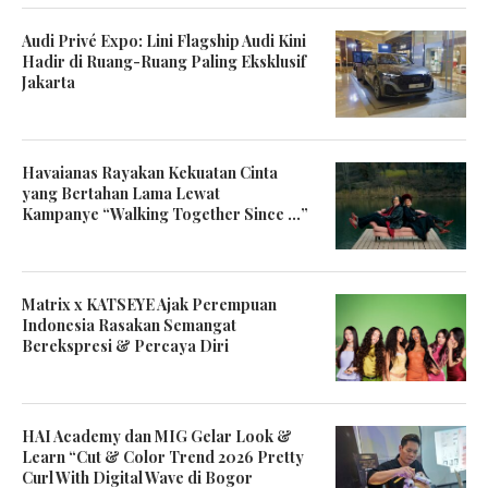
Audi Privé Expo: Lini Flagship Audi Kini
Hadir di Ruang-Ruang Paling Eksklusif
Jakarta
Havaianas Rayakan Kekuatan Cinta
yang Bertahan Lama Lewat
Kampanye “Walking Together Since …”
Matrix x KATSEYE Ajak Perempuan
Indonesia Rasakan Semangat
Berekspresi & Percaya Diri
HAI Academy dan MIG Gelar Look &
Learn “Cut & Color Trend 2026 Pretty
Curl With Digital Wave di Bogor