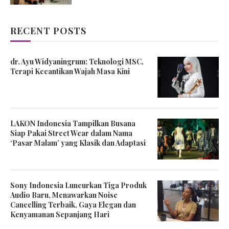
RECENT POSTS
dr. Ayu Widyaningrum: Teknologi MSC,
Terapi Kecantikan Wajah Masa Kini
LAKON Indonesia Tampilkan Busana
Siap Pakai Street Wear dalam Nama
‘Pasar Malam’ yang Klasik dan Adaptasi
Sony Indonesia Luncurkan Tiga Produk
Audio Baru, Menawarkan Noise
Cancelling Terbaik, Gaya Elegan dan
Kenyamanan Sepanjang Hari