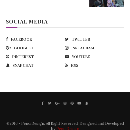
SOCIAL MEDIA
FACEBOOK
TWITTER
GOOGLE +
INSTAGRAM
PINTEREST
YOUTUBE
SNAPCHAT
RSS
@2016 - PenciDesign. All Right Reserved. Designed and Developed
by
PenciDesign