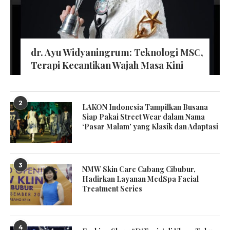
dr. Ayu Widyaningrum: Teknologi MSC,
Terapi Kecantikan Wajah Masa Kini
2
LAKON Indonesia Tampilkan Busana
Siap Pakai Street Wear dalam Nama
‘Pasar Malam’ yang Klasik dan Adaptasi
3
NMW Skin Care Cabang Cibubur,
Hadirkan Layanan MedSpa Facial
Treatment Series
4