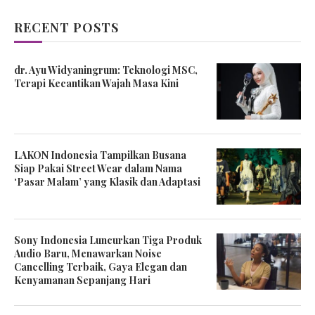
RECENT POSTS
dr. Ayu Widyaningrum: Teknologi MSC,
Terapi Kecantikan Wajah Masa Kini
LAKON Indonesia Tampilkan Busana
Siap Pakai Street Wear dalam Nama
‘Pasar Malam’ yang Klasik dan Adaptasi
Sony Indonesia Luncurkan Tiga Produk
Audio Baru, Menawarkan Noise
Cancelling Terbaik, Gaya Elegan dan
Kenyamanan Sepanjang Hari