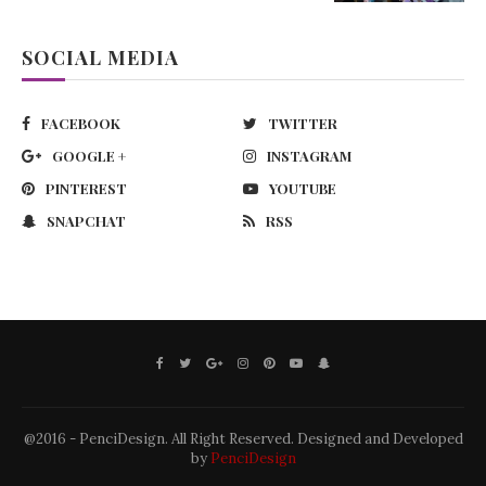
SOCIAL MEDIA
FACEBOOK
TWITTER
GOOGLE +
INSTAGRAM
PINTEREST
YOUTUBE
SNAPCHAT
RSS
@2016 - PenciDesign. All Right Reserved. Designed and Developed
by
PenciDesign