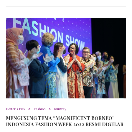
Editor's Pick
Fashion
Runway
MENGUSUNG TEMA “MAGNIFICENT BORNEO”
INDONESIA FASHION WEEK 2022 RESMI DIGELAR