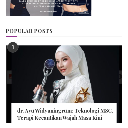
POPULAR POSTS
1
dr. Ayu Widyaningrum: Teknologi MSC,
Terapi Kecantikan Wajah Masa Kini