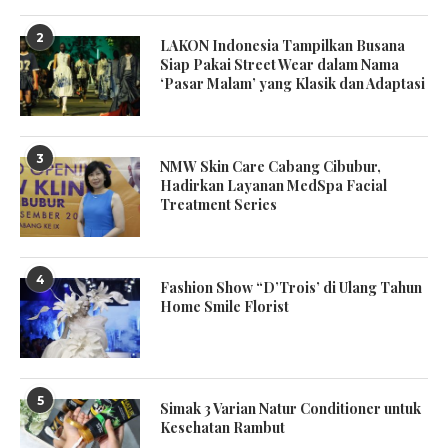
2
LAKON Indonesia Tampilkan Busana
Siap Pakai Street Wear dalam Nama
‘Pasar Malam’ yang Klasik dan Adaptasi
3
NMW Skin Care Cabang Cibubur,
Hadirkan Layanan MedSpa Facial
Treatment Series
4
Fashion Show “D’Trois’ di Ulang Tahun
Home Smile Florist
5
Simak 3 Varian Natur Conditioner untuk
Kesehatan Rambut