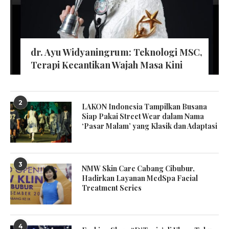
dr. Ayu Widyaningrum: Teknologi MSC,
Terapi Kecantikan Wajah Masa Kini
2
LAKON Indonesia Tampilkan Busana
Siap Pakai Street Wear dalam Nama
‘Pasar Malam’ yang Klasik dan Adaptasi
3
NMW Skin Care Cabang Cibubur,
Hadirkan Layanan MedSpa Facial
Treatment Series
4