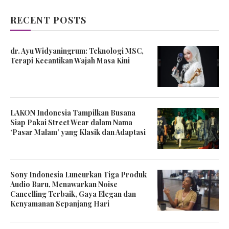
RECENT POSTS
dr. Ayu Widyaningrum: Teknologi MSC,
Terapi Kecantikan Wajah Masa Kini
LAKON Indonesia Tampilkan Busana
Siap Pakai Street Wear dalam Nama
‘Pasar Malam’ yang Klasik dan Adaptasi
Sony Indonesia Luncurkan Tiga Produk
Audio Baru, Menawarkan Noise
Cancelling Terbaik, Gaya Elegan dan
Kenyamanan Sepanjang Hari