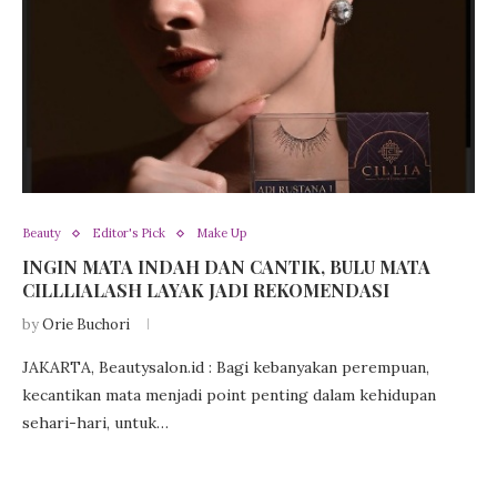
Beauty
Editor's Pick
Make Up
INGIN MATA INDAH DAN CANTIK, BULU MATA
CILLLIALASH LAYAK JADI REKOMENDASI
by
Orie Buchori
JAKARTA, Beautysalon.id : Bagi kebanyakan perempuan,
kecantikan mata menjadi point penting dalam kehidupan
sehari-hari, untuk…