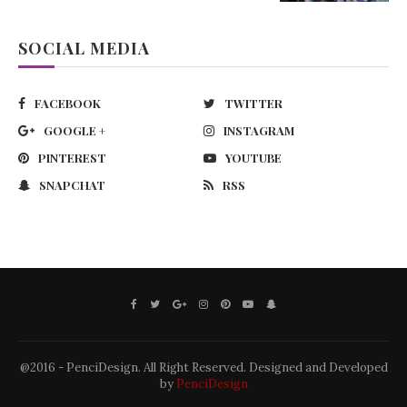
SOCIAL MEDIA
FACEBOOK
TWITTER
GOOGLE +
INSTAGRAM
PINTEREST
YOUTUBE
SNAPCHAT
RSS
@2016 - PenciDesign. All Right Reserved. Designed and Developed
by
PenciDesign